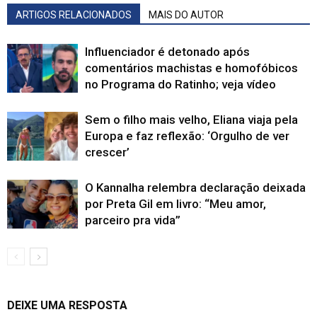
ARTIGOS RELACIONADOS
MAIS DO AUTOR
Influenciador é detonado após
comentários machistas e homofóbicos
no Programa do Ratinho; veja vídeo
Sem o filho mais velho, Eliana viaja pela
Europa e faz reflexão: ‘Orgulho de ver
crescer’
O Kannalha relembra declaração deixada
por Preta Gil em livro: “Meu amor,
parceiro pra vida”
DEIXE UMA RESPOSTA