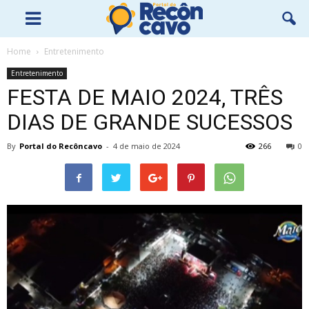
Home
Entretenimento
Entretenimento
FESTA DE MAIO 2024, TRÊS
DIAS DE GRANDE SUCESSOS
By
Portal do Recôncavo
-
4 de maio de 2024
266
0