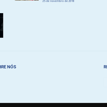
25 de novembro de 2018
BRE NÓS
R