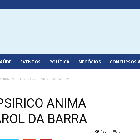
SAÚDE
EVENTOS
POLÍTICA
NEGÓCIOS
CONCURSOS 
ANIMA MULTIDAO NO FAROL DA BARRA
PSIRICO ANIMA
AROL DA BARRA
180
0