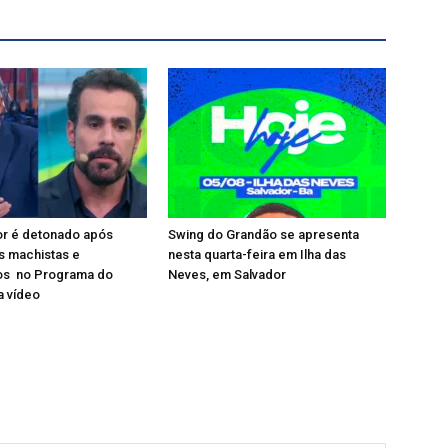
or é detonado após
Swing do Grandão se apresenta
s machistas e
nesta quarta-feira em Ilha das
s no Programa do
Neves, em Salvador
a vídeo