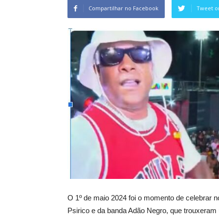
Compartilhar no Facebook
Tweet o
O 1º de maio 2024 foi o momento de celebrar 
Psirico e da banda Adão Negro, que trouxeram 