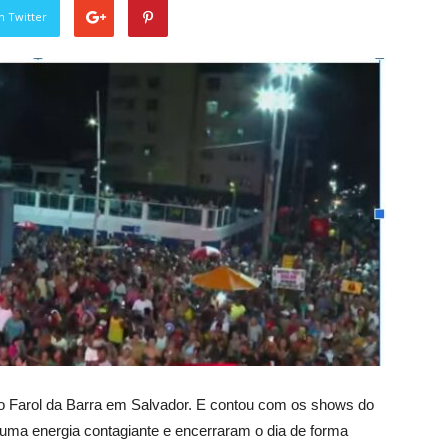
n Twitter
no Farol da Barra em Salvador. E contou com os shows do
uma energia contagiante e encerraram o dia de forma