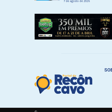
7 de agosto de 2026
SO
©