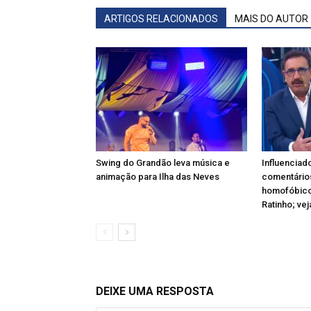
ARTIGOS RELACIONADOS
MAIS DO AUTOR
Swing do Grandão leva música e
Influenciad
animação para Ilha das Neves
comentário
homofóbico
Ratinho; vej
DEIXE UMA RESPOSTA