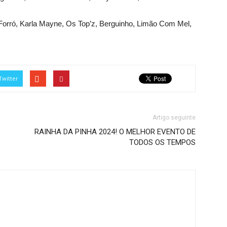
Forró, Karla Mayne, Os Top’z, Berguinho, Limão Com Mel,
Twitter
Artigo seguinte
RAINHA DA PINHA 2024! O MELHOR EVENTO DE
TODOS OS TEMPOS