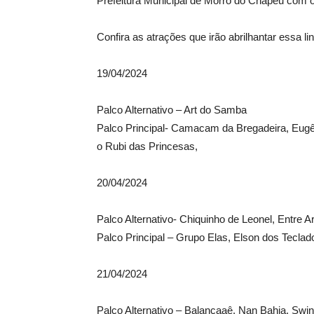
Prefeitura Municipal de Morro do Chapéu com
Confira as atrações que irão abrilhantar essa li
19/04/2024
Palco Alternativo – Art do Samba
Palco Principal- Camacam da Bregadeira, Eugê
o Rubi das Princesas,
20/04/2024
Palco Alternativo- Chiquinho de Leonel, Entre A
Palco Principal – Grupo Elas, Elson dos Tecla
21/04/2024
Palco Alternativo – Balançaaê, Nan Bahia, Swi