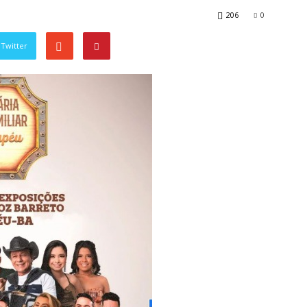
206
0
Twitter