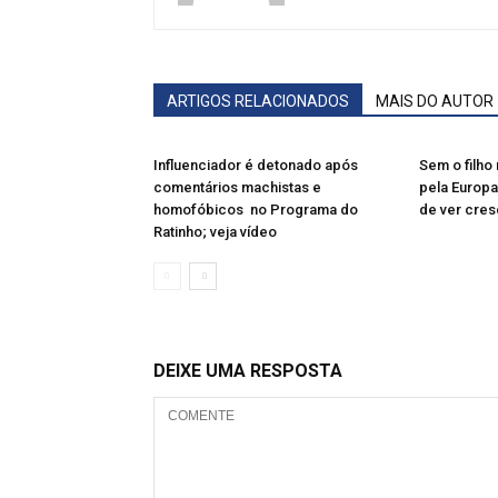
ARTIGOS RELACIONADOS
MAIS DO AUTOR
Influenciador é detonado após
Sem o filho 
comentários machistas e
pela Europa
homofóbicos no Programa do
de ver cres
Ratinho; veja vídeo
DEIXE UMA RESPOSTA