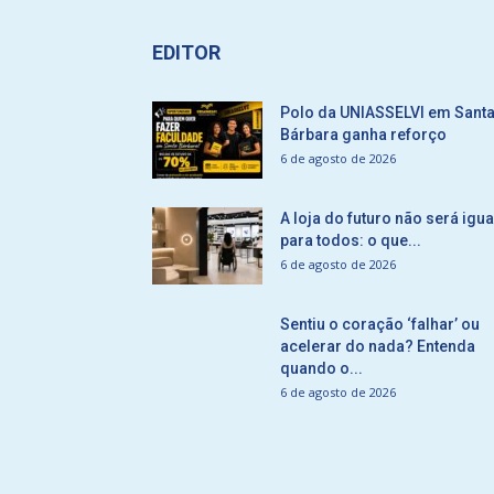
EDITOR
Polo da UNIASSELVI em Sant
Bárbara ganha reforço
6 de agosto de 2026
A loja do futuro não será igua
para todos: o que...
6 de agosto de 2026
Sentiu o coração ‘falhar’ ou
acelerar do nada? Entenda
quando o...
6 de agosto de 2026