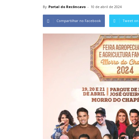
By
Portal do Recôncavo
-
10 de abril de 2024
Compartilhar no Facebook
Tweet on 