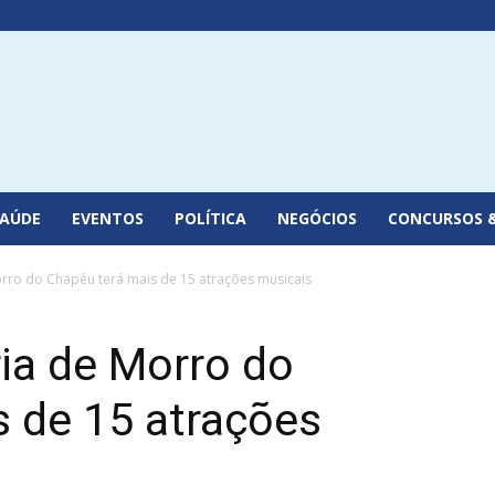
SAÚDE
EVENTOS
POLÍTICA
NEGÓCIOS
CONCURSOS 
rro do Chapéu terá mais de 15 atrações musicais
ia de Morro do
s de 15 atrações