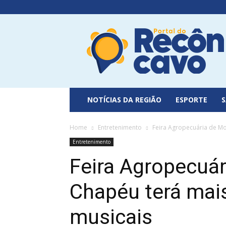
Portal
do
Recôncavo
NOTÍCIAS DA REGIÃO
ESPORTE
Home
Entretenimento
Feira Agropecuária de Mo
Entretenimento
Feira Agropecuár
Chapéu terá mai
musicais