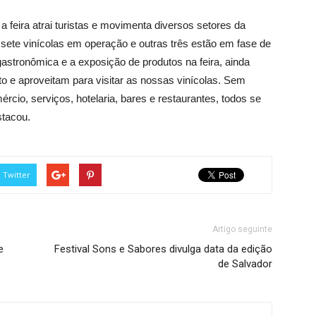
a feira atrai turistas e movimenta diversos setores da
sete vinícolas em operação e outras três estão em fase de
astronômica e a exposição de produtos na feira, ainda
o e aproveitam para visitar as nossas vinícolas. Sem
rcio, serviços, hotelaria, bares e restaurantes, todos se
stacou.
Twitter
Artigo seguinte
e
Festival Sons e Sabores divulga data da edição
de Salvador