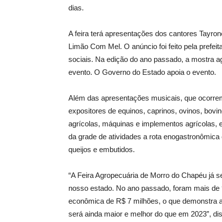
dias.
A feira terá apresentações dos cantores Tayro
Limão Com Mel. O anúncio foi feito pela prefeit
sociais. Na edição do ano passado, a mostra ag
evento. O Governo do Estado apoia o evento.
Além das apresentações musicais, que ocorrem 
expositores de equinos, caprinos, ovinos, bovin
agrícolas, máquinas e implementos agrícolas, e
da grade de atividades a rota enogastronômica
queijos e embutidos.
“A Feira Agropecuária de Morro do Chapéu já s
nosso estado. No ano passado, foram mais de 
econômica de R$ 7 milhões, o que demonstra a
será ainda maior e melhor do que em 2023”, diss