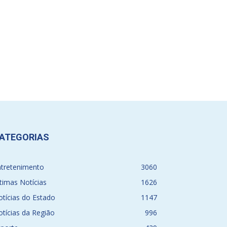
ATEGORIAS
ntretenimento
3060
timas Notícias
1626
tícias do Estado
1147
tícias da Região
996