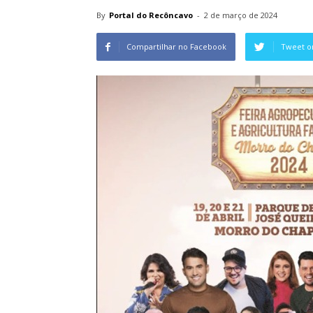
By
Portal do Recôncavo
-
2 de março de 2024
Compartilhar no Facebook
Tweet o