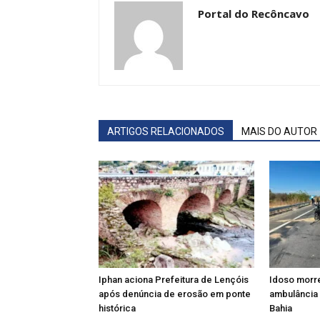
Portal do Recôncavo
ARTIGOS RELACIONADOS
MAIS DO AUTOR
Iphan aciona Prefeitura de Lençóis
Idoso morre
após denúncia de erosão em ponte
ambulância 
histórica
Bahia