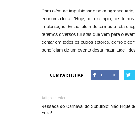
Para além de impulsionar o setor agropecuário, 
economia local. “Hoje, por exemplo, nós temos 
implantação. Então, além de termos a rota enog
teremos diversos turistas que vêm para o event
contar em todos os outros setores, como o comé
beneficiam de um evento desta magnitude”, de
COMPARTILHAR
Facebook
Artigo anterior
Ressaca do Carnaval do Subúrbio: Não Fique d
Fora!