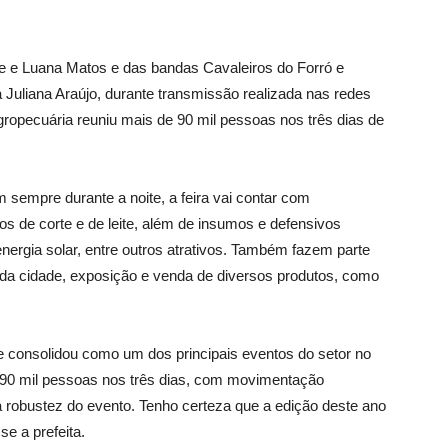
ne e Luana Matos e das bandas Cavaleiros do Forró e
a Juliana Araújo, durante transmissão realizada nas redes
ropecuária reuniu mais de 90 mil pessoas nos três dias de
sempre durante a noite, a feira vai contar com
os de corte e de leite, além de insumos e defensivos
nergia solar, entre outros atrativos. Também fazem parte
 da cidade, exposição e venda de diversos produtos, como
e consolidou como um dos principais eventos do setor no
90 mil pessoas nos três dias, com movimentação
 robustez do evento. Tenho certeza que a edição deste ano
e a prefeita.