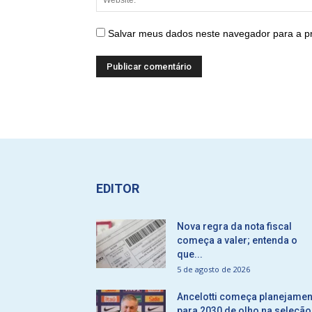
Salvar meus dados neste navegador para a p
EDITOR
Nova regra da nota fiscal
começa a valer; entenda o
que...
5 de agosto de 2026
Ancelotti começa planejamen
para 2030 de olho na seleção