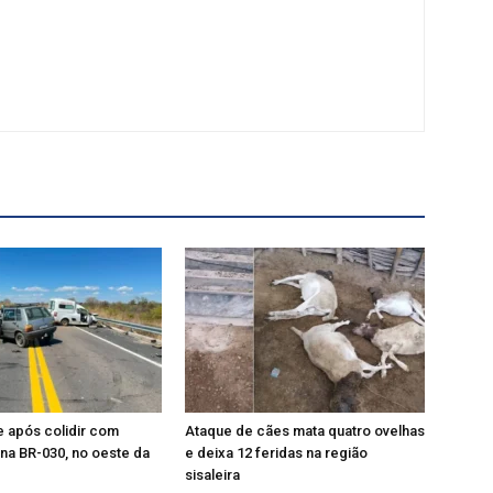
 após colidir com
Ataque de cães mata quatro ovelhas
na BR-030, no oeste da
e deixa 12 feridas na região
sisaleira