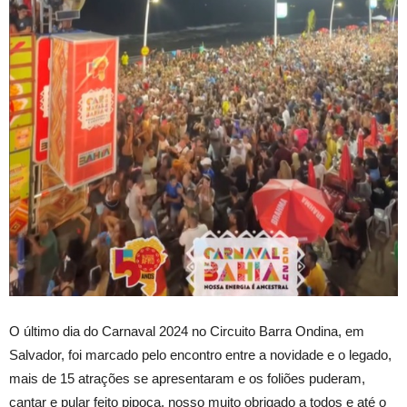
O último dia do Carnaval 2024 no Circuito Barra Ondina, em
Salvador, foi marcado pelo encontro entre a novidade e o legado,
mais de 15 atrações se apresentaram e os foliões puderam,
cantar e pular feito pipoca, nosso muito obrigado a todos e até o