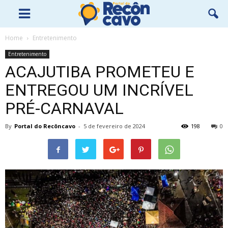
Home
Entretenimento
Entretenimento
ACAJUTIBA PROMETEU E
ENTREGOU UM INCRÍVEL
PRÉ-CARNAVAL
By
Portal do Recôncavo
-
5 de fevereiro de 2024
198
0