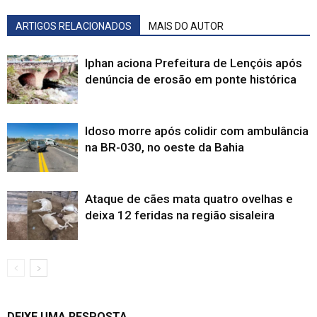
ARTIGOS RELACIONADOS
MAIS DO AUTOR
Iphan aciona Prefeitura de Lençóis após
denúncia de erosão em ponte histórica
Idoso morre após colidir com ambulância
na BR-030, no oeste da Bahia
Ataque de cães mata quatro ovelhas e
deixa 12 feridas na região sisaleira
DEIXE UMA RESPOSTA