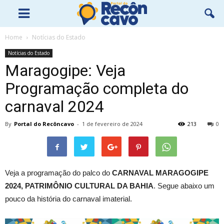
Home
Notícias do Estado
Notícias do Estado
Maragogipe: Veja
Programação completa do
carnaval 2024
By
Portal do Recôncavo
-
1 de fevereiro de 2024
213
0
Veja a programação do palco do
CARNAVAL MARAGOGIPE
2024, PATRIMÔNIO CULTURAL DA BAHIA
. Segue abaixo um
pouco da história do carnaval imaterial.