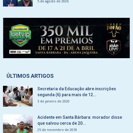
5 de agosto de 2026
ÚLTIMOS ARTIGOS
Secretaria da Educação abre inscrições
segunda (6) para mais de 12...
3 de janeiro de 2020
Acidente em Santa Bárbara: morador disse
que salvou cerca de 20...
25 de novembro de 2018