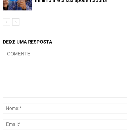
mínimo afeta sua aposentadoria
DEIXE UMA RESPOSTA