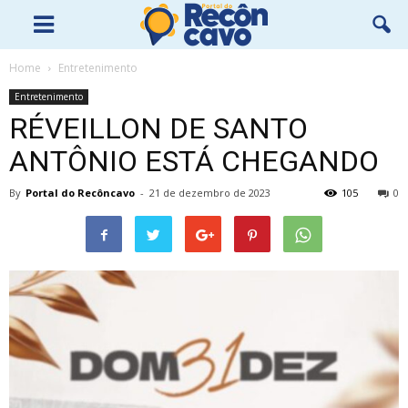
Home
Entretenimento
Entretenimento
RÉVEILLON DE SANTO
ANTÔNIO ESTÁ CHEGANDO
By
Portal do Recôncavo
-
21 de dezembro de 2023
105
0