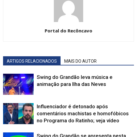
Portal do Recôncavo
ARTIGOS RELACIONADOS
MAIS DO AUTOR
Swing do Grandão leva música e
animação para Ilha das Neves
Influenciador é detonado após
comentários machistas e homofóbicos
no Programa do Ratinho; veja vídeo
Swing do Grandão se apresenta nesta