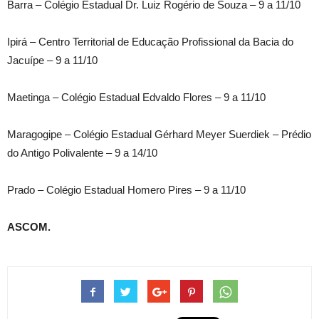
Barra – Colégio Estadual Dr. Luiz Rogério de Souza – 9 a 11/10
Ipirá – Centro Territorial de Educação Profissional da Bacia do
Jacuípe – 9 a 11/10
Maetinga – Colégio Estadual Edvaldo Flores – 9 a 11/10
Maragogipe – Colégio Estadual Gérhard Meyer Suerdiek – Prédio
do Antigo Polivalente – 9 a 14/10
Prado – Colégio Estadual Homero Pires – 9 a 11/10
ASCOM.