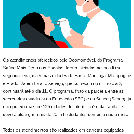
Os atendimentos oferecidos pelo Odontomóvel, do Programa
Saúde Mais Perto nas Escolas, foram iniciados nessa última
segunda-feira, dia 9, nas cidades de Barra, Maetinga, Maragogipe
e Prado. Já em Ipirá, o serviço, que começou no último dia 2,
continuará até o dia 11. O programa, fruto da parceria entre as
secretarias estaduais da Educação (SEC) e da Saúde (Sesab), já
chegou em mais de 125 cidades do interior, além da capital, e
deverá alcançar mais de 20 mil estudantes somente neste mês.
Todos os atendimentos são realizados em carretas equipadas