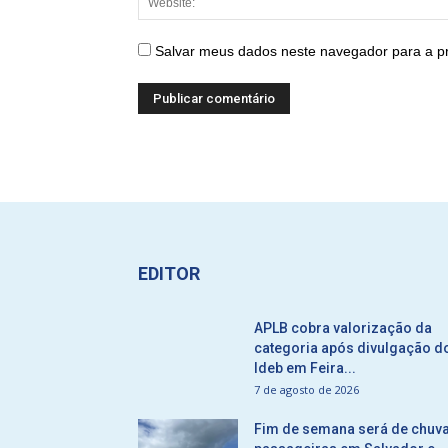
Salvar meus dados neste navegador para a p
EDITOR
APLB cobra valorização da
categoria após divulgação d
Ideb em Feira...
7 de agosto de 2026
Fim de semana será de chuv