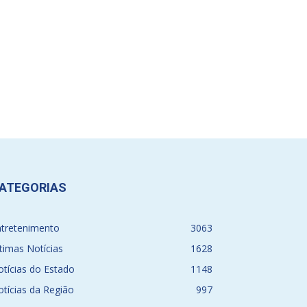
ATEGORIAS
ntretenimento
3063
timas Notícias
1628
tícias do Estado
1148
tícias da Região
997