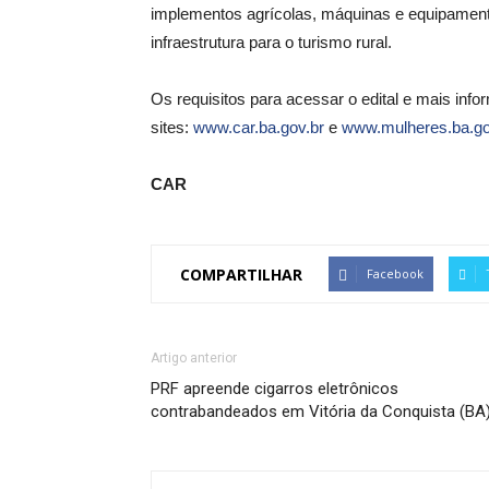
implementos agrícolas, máquinas e equipamento
infraestrutura para o turismo rural.
Os requisitos para acessar o edital e mais inf
sites:
www.car.ba.gov.br
e
www.mulheres.ba.go
CAR
COMPARTILHAR
Facebook
Artigo anterior
PRF apreende cigarros eletrônicos
contrabandeados em Vitória da Conquista (BA