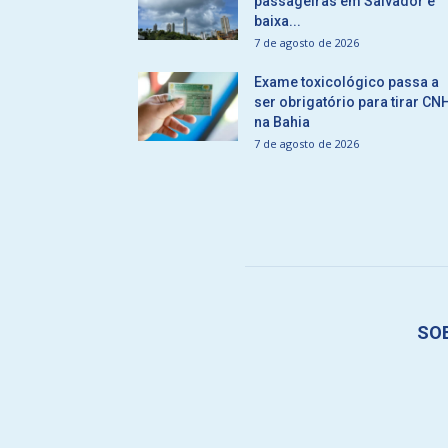
passageiras em Salvador e
baixa...
7 de agosto de 2026
Exame toxicológico passa a
ser obrigatório para tirar CN
na Bahia
7 de agosto de 2026
SO