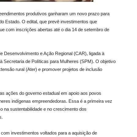
reendimentos produtivos ganharam um novo prazo para
do Estado. O edital, que prevê investimentos que
ue com inscrições abertas até o dia 14 de setembro de
 de Desenvolvimento e Ação Regional (CAR), ligada à
à Secretaria de Políticas para Mulheres (SPM). O objetivo
xtensão rural (Ater) e promover projetos de inclusão
 nas ações do governo estadual em apoio aos povos
lheres indígenas empreendedoras. Essa é a primeira vez
co na sustentabilidade e no crescimento dos
s.
 com investimentos voltados para a aquisição de