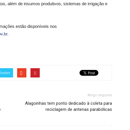
s, além de insumos produtivos, sistemas de irrigação e
ormações estão disponíveis nos
v.br
.
Twitter
Artigo seguinte
Alagoinhas tem ponto dedicado à coleta para
)
reciclagem de antenas parabólicas