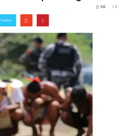
352
0
Twitter