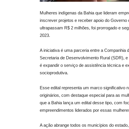
Mulheres indígenas da Bahia que lideram emp
inscrever projetos e receber apoio do Governo 
ultrapassam R$ 2 milhões, foi prorrogado e seg
2023.
A iniciativa é uma parceria entre a Companhia
Secretaria de Desenvolvimento Rural (SDR), e 
é expandir o serviço de assistência técnica e e
socioprodutiva.
Esse edital representa um marco significativo
originários, com destaque especial para as mu
que a Bahia lança um edital desse tipo, com fo
empreendimentos liderados por essas mulhere
A ação abrange todos os municípios do estado,