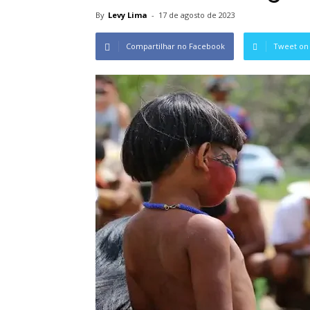
By
Levy Lima
-
17 de agosto de 2023
Compartilhar no Facebook
Tweet on 