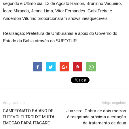
segundo e Último dia, 12 de Agosto Ramon, Bruninho Vaqueiro,
Ícaro Miranda, Jeane Lima, Vitor Fernandes, Gabi Freire e
Anderson Viturino proporcionaram shows inesquecíveis
Realização: Prefeitura de Umburanas e apoio do Governo do
Estado da Bahia através da SUFOTUR.
Artigo anterior
Artigo seguinte
CAMPEONATO BAIANO DE
Juazeiro: Cobra de dois metros
FUTEVÔLEI TROUXE MUITA
é resgatada próxima a estação
EMOÇÃO PARA ITACARÉ
de tratamento de água