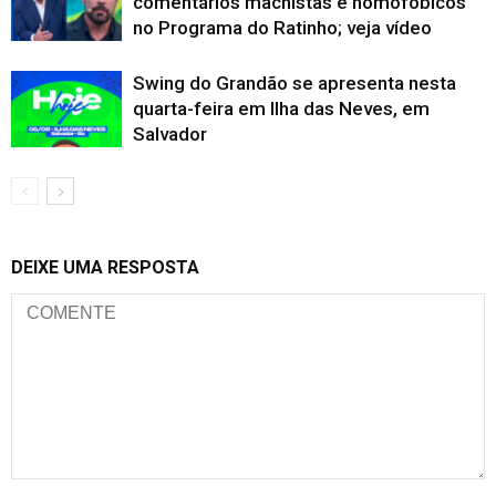
comentários machistas e homofóbicos
no Programa do Ratinho; veja vídeo
Swing do Grandão se apresenta nesta
quarta-feira em Ilha das Neves, em
Salvador
DEIXE UMA RESPOSTA