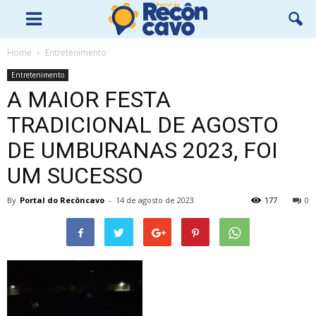
Home
Entretenimento
Entretenimento
A MAIOR FESTA
TRADICIONAL DE AGOSTO
DE UMBURANAS 2023, FOI
UM SUCESSO
By
Portal do Recôncavo
-
14 de agosto de 2023
177
0