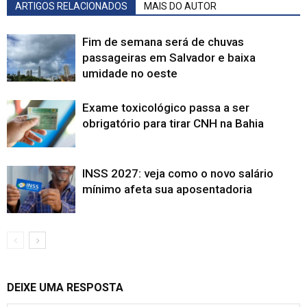
ARTIGOS RELACIONADOS
MAIS DO AUTOR
Fim de semana será de chuvas
passageiras em Salvador e baixa
umidade no oeste
Exame toxicológico passa a ser
obrigatório para tirar CNH na Bahia
INSS 2027: veja como o novo salário
mínimo afeta sua aposentadoria
DEIXE UMA RESPOSTA