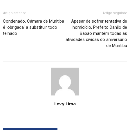
Artigo anterior
Artigo seguinte
Condenado, Câmara de Muritiba
Apesar de sofrer tentativa de
é ‘obrigada’ a substituir todo
homicídio, Prefeito Danilo de
telhado
Babão mantém todas as
atividades cívicas do aniversário
de Muritiba
Levy Lima