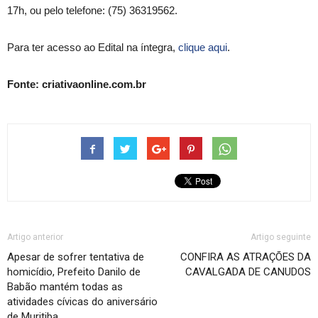
17h, ou pelo telefone: (75) 36319562.
Para ter acesso ao Edital na íntegra,
clique aqui
.
Fonte: criativaonline.com.br
Artigo anterior
Artigo seguinte
Apesar de sofrer tentativa de
CONFIRA AS ATRAÇÕES DA
homicídio, Prefeito Danilo de
CAVALGADA DE CANUDOS
Babão mantém todas as
atividades cívicas do aniversário
de Muritiba