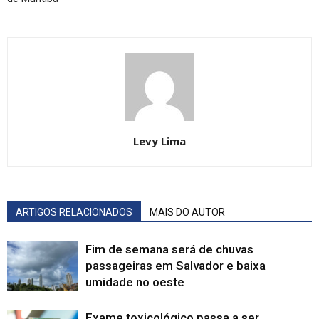
Levy Lima
ARTIGOS RELACIONADOS
MAIS DO AUTOR
Fim de semana será de chuvas
passageiras em Salvador e baixa
umidade no oeste
Exame toxicológico passa a ser