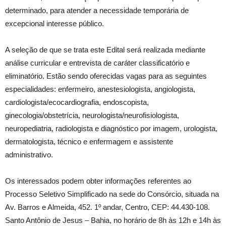
determinado, para atender a necessidade temporária de
excepcional interesse público.
A seleção de que se trata este Edital será realizada mediante
análise curricular e entrevista de caráter classificatório e
eliminatório. Estão sendo oferecidas vagas para as seguintes
especialidades: enfermeiro, anestesiologista, angiologista,
cardiologista/ecocardiografia, endoscopista,
ginecologia/obstetrícia, neurologista/neurofisiologista,
neuropediatria, radiologista e diagnóstico por imagem, urologista,
dermatologista, técnico e enfermagem e assistente
administrativo.
Os interessados podem obter informações referentes ao
Processo Seletivo Simplificado na sede do Consórcio, situada na
Av. Barros e Almeida, 452. 1º andar, Centro, CEP: 44.430-108.
Santo Antônio de Jesus – Bahia, no horário de 8h às 12h e 14h às