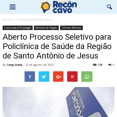
Home
Concursos & Empregos
Concursos & Empregos
Notícias da Região
Últimas Notícias
Aberto Processo Seletivo para
Policlínica de Saúde da Região
de Santo Antônio de Jesus
By
Levy Lima
-
8 de agosto de 2023
348
0