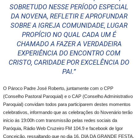
SOBRETUDO NESSE PERÍODO ESPECIAL
DA NOVENA, REFLETIR E APROFUNDAR
SOBRE A IGREJA COMUNIDADE, LUGAR
PROPÍCIO NO QUAL CADA UM É
CHAMADO A FAZER A VERDADEIRA
EXPERIÊNCIA DO ENCONTRO COM
CRISTO, CARIDADE POR EXCELÊNCIA DO
PAI.”
O Pároco Padre José Roberto, juntamente com o CPP
(Conselho Pastoral Paroquial) e o CAP (Conselho Administrativo
Paroquial) convidam todos para participarem destes momentos
celebrativos, informando que as celebrações do Novenário terão
início ás 19:00h com transmissão pelas redes sociais da
Paróquia, Rádio Web Cruzeiro FM 104.9 e facebook de Igor
Conceição, ressaltando que no dia 16, DIA DA GRANDE FESTA,