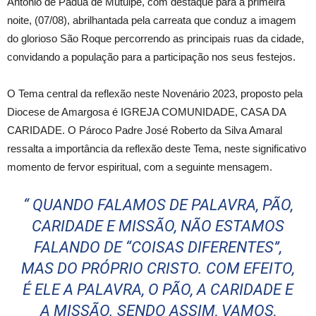
Antônio de Pádua de Mutuipe, com destaque para a primeira
noite, (07/08), abrilhantada pela carreata que conduz a imagem
do glorioso São Roque percorrendo as principais ruas da cidade,
convidando a população para a participação nos seus festejos.
O Tema central da reflexão neste Novenário 2023, proposto pela
Diocese de Amargosa é IGREJA COMUNIDADE, CASA DA
CARIDADE. O Pároco Padre José Roberto da Silva Amaral
ressalta a importância da reflexão deste Tema, neste significativo
momento de fervor espiritual, com a seguinte mensagem.
“ QUANDO FALAMOS DE PALAVRA, PÃO,
CARIDADE E MISSÃO, NÃO ESTAMOS
FALANDO DE “COISAS DIFERENTES”,
MAS DO PRÓPRIO CRISTO. COM EFEITO,
É ELE A PALAVRA, O PÃO, A CARIDADE E
A MISSÃO. SENDO ASSIM, VAMOS,