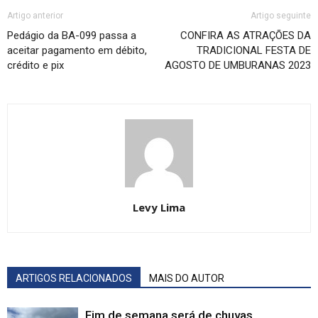
Artigo anterior
Artigo seguinte
Pedágio da BA-099 passa a
CONFIRA AS ATRAÇÕES DA
aceitar pagamento em débito,
TRADICIONAL FESTA DE
crédito e pix
AGOSTO DE UMBURANAS 2023
Levy Lima
ARTIGOS RELACIONADOS
MAIS DO AUTOR
Fim de semana será de chuvas