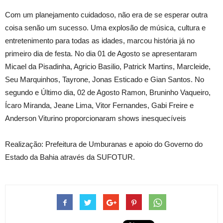
Com um planejamento cuidadoso, não era de se esperar outra
coisa senão um sucesso. Uma explosão de música, cultura e
entretenimento para todas as idades, marcou história já no
primeiro dia de festa. No dia 01 de Agosto se apresentaram
Micael da Pisadinha, Agricio Basilio, Patrick Martins, Marcleide,
Seu Marquinhos, Tayrone, Jonas Esticado e Gian Santos. No
segundo e Último dia, 02 de Agosto Ramon, Bruninho Vaqueiro,
Ícaro Miranda, Jeane Lima, Vitor Fernandes, Gabi Freire e
Anderson Viturino proporcionaram shows inesquecíveis
Realização: Prefeitura de Umburanas e apoio do Governo do
Estado da Bahia através da SUFOTUR.