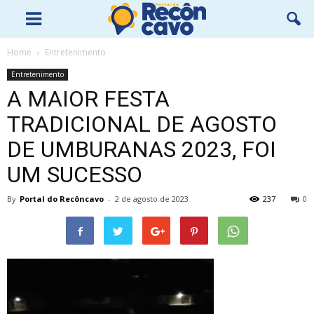
Home
Entretenimento
Entretenimento
A MAIOR FESTA
TRADICIONAL DE AGOSTO
DE UMBURANAS 2023, FOI
UM SUCESSO
By
Portal do Recôncavo
-
2 de agosto de 2023
237
0