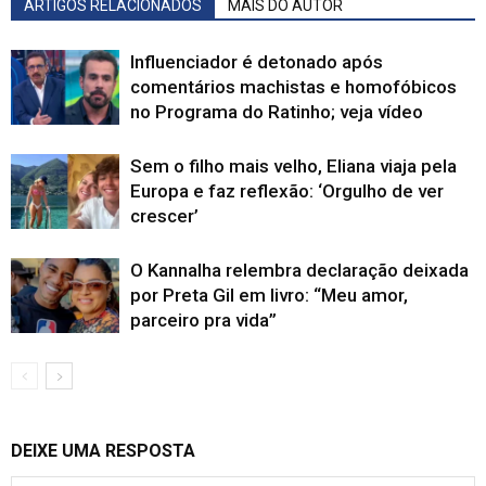
ARTIGOS RELACIONADOS
MAIS DO AUTOR
Influenciador é detonado após
comentários machistas e homofóbicos
no Programa do Ratinho; veja vídeo
Sem o filho mais velho, Eliana viaja pela
Europa e faz reflexão: ‘Orgulho de ver
crescer’
O Kannalha relembra declaração deixada
por Preta Gil em livro: “Meu amor,
parceiro pra vida”
DEIXE UMA RESPOSTA