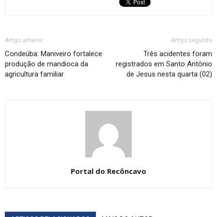
Artigo anterior
Artigo seguinte
Condeúba: Maniveiro fortalece
Três acidentes foram
produção de mandioca da
registrados em Santo Antônio
agricultura familiar
de Jesus nesta quarta (02)
Portal do Recôncavo