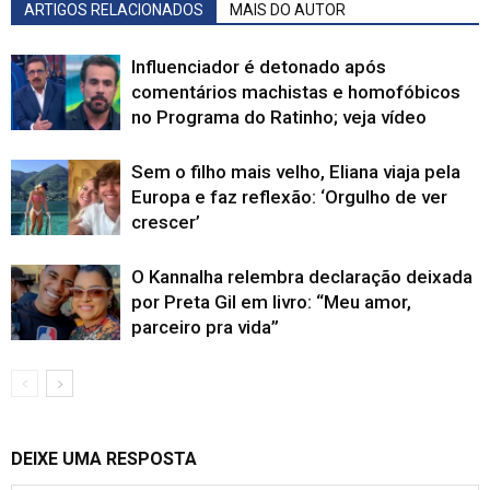
ARTIGOS RELACIONADOS
MAIS DO AUTOR
Influenciador é detonado após
comentários machistas e homofóbicos
no Programa do Ratinho; veja vídeo
Sem o filho mais velho, Eliana viaja pela
Europa e faz reflexão: ‘Orgulho de ver
crescer’
O Kannalha relembra declaração deixada
por Preta Gil em livro: “Meu amor,
parceiro pra vida”
DEIXE UMA RESPOSTA