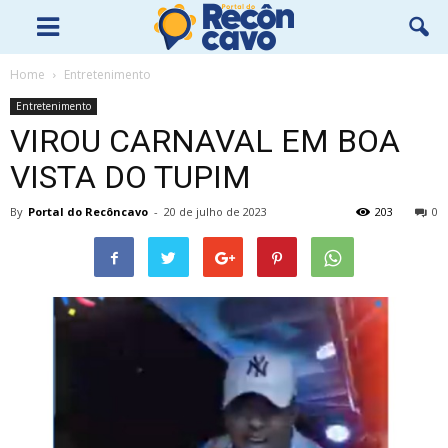
Home
Entretenimento
Entretenimento
VIROU CARNAVAL EM BOA
VISTA DO TUPIM
By
Portal do Recôncavo
-
20 de julho de 2023
203
0