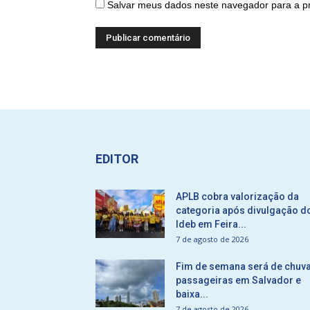
Salvar meus dados neste navegador para a p
EDITOR
APLB cobra valorização da
categoria após divulgação d
Ideb em Feira...
7 de agosto de 2026
Fim de semana será de chuv
passageiras em Salvador e
baixa...
7 de agosto de 2026