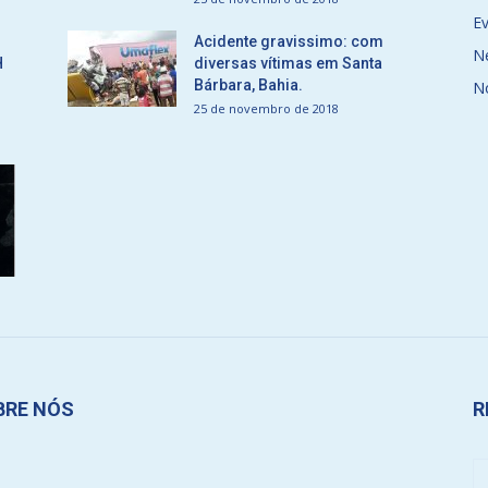
E
Acidente gravissimo: com
N
H
diversas vítimas em Santa
Bárbara, Bahia.
N
25 de novembro de 2018
BRE NÓS
R