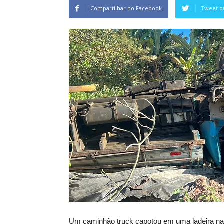
Compartilhar no Facebook
Tweet o
Um caminhão truck capotou em uma ladeira na 