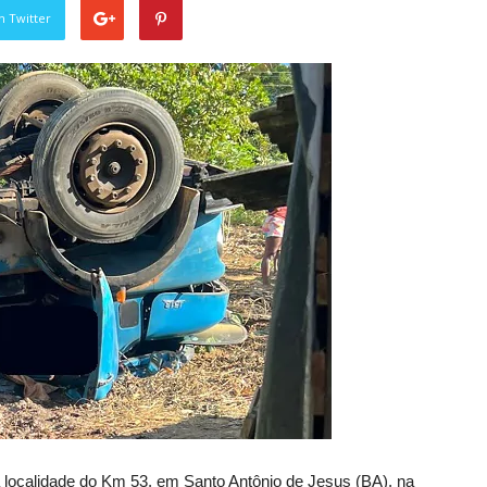
n Twitter
localidade do Km 53, em Santo Antônio de Jesus (BA), na