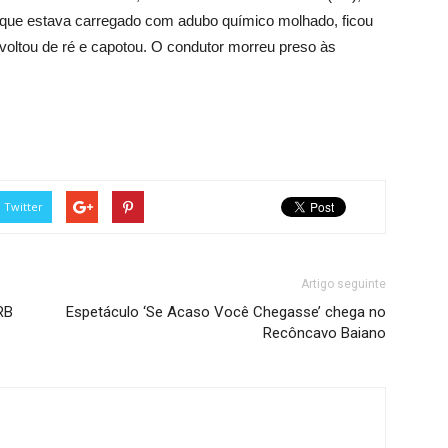
, que estava carregado com adubo químico molhado, ficou
 voltou de ré e capotou. O condutor morreu preso às
Twitter
Artigo seguinte
RB
Espetáculo ‘Se Acaso Você Chegasse’ chega no
Recôncavo Baiano