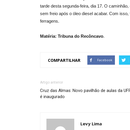
tarde desta segunda-feira, dia 17. O caminhão
sem freio após o óleo diesel acabar. Com isso,
ferragens.
Matéria: Tribuna do Recôncavo
.
COMPARTILHAR
Facebook
Artigo anterior
Cruz das Almas: Novo pavilhão de aulas da UF
é inaugurado
Levy Lima