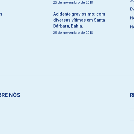
25 de novembro de 2018
E
ós
Acidente gravissimo: com
N
diversas vítimas em Santa
Bárbara, Bahia.
N
25 de novembro de 2018
BRE NÓS
R