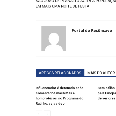
SÃO JOÃO DE PLANALTO AGITA A POPULAÇÃ
EM MAIS UMA NOITE DE FESTA
Portal do Recôncavo
ARTIGOS RELACIONADOS
MAIS DO AUTOR
Influenciador é detonado após
Sem o filho 
comentários machistas e
pela Europa
homofóbicos no Programa do
de ver cres
Ratinho; veja vídeo