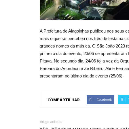
A Prefeitura de Alagoinhas publicou nos seus
mais o que se percebeu nos três de festa na ci
grandes nomes da música. O São João 2023 reun
primeiro dia do evento, 23/06 se apresentara
Pitaya. No segundo dia, 24/06 foi a vez da Or
Paroara do Acordeon e Ze Ribeiro. Aline Fernan
presentaram no último dia do evento (25/06).
COMPARTILHAR
Facebook
Artigo anterior