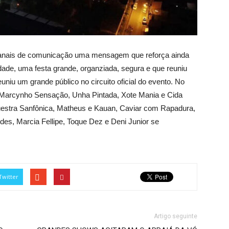
 canais de comunicação uma mensagem que reforça ainda
dade, uma festa grande, organziada, segura e que reuniu
iu um grande público no circuito oficial do evento. No
m Marcynho Sensação, Unha Pintada, Xote Mania e Cida
questra Sanfônica, Matheus e Kauan, Caviar com Rapadura,
des, Marcia Fellipe, Toque Dez e Deni Junior se
Twitter
Artigo seguinte