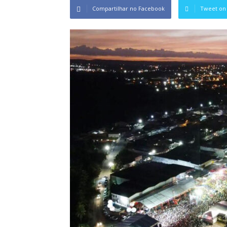
Compartilhar no Facebook
Tweet on 