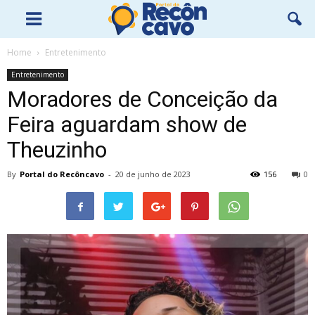
Home
Entretenimento
Entretenimento
Moradores de Conceição da
Feira aguardam show de
Theuzinho
By
Portal do Recôncavo
-
20 de junho de 2023
156
0