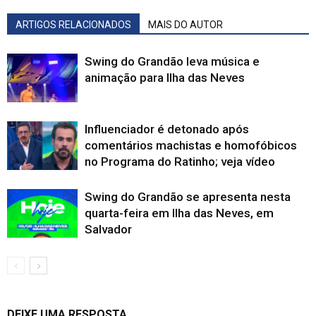
ARTIGOS RELACIONADOS
MAIS DO AUTOR
Swing do Grandão leva música e
animação para Ilha das Neves
Influenciador é detonado após
comentários machistas e homofóbicos
no Programa do Ratinho; veja vídeo
Swing do Grandão se apresenta nesta
quarta-feira em Ilha das Neves, em
Salvador
DEIXE UMA RESPOSTA