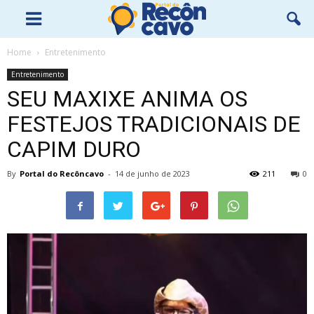
Home
Entretenimento
Entretenimento
SEU MAXIXE ANIMA OS
FESTEJOS TRADICIONAIS DE
CAPIM DURO
By
Portal do Recôncavo
-
14 de junho de 2023
211
0