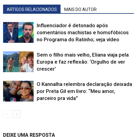
ARTIGOS RELACIONADOS
MAIS DO AUTOR
Influenciador é detonado após
comentários machistas e homofóbicos
no Programa do Ratinho; veja vídeo
Sem o filho mais velho, Eliana viaja pela
Europa e faz reflexão: ‘Orgulho de ver
crescer’
O Kannalha relembra declaração deixada
por Preta Gil em livro: “Meu amor,
parceiro pra vida”
DEIXE UMA RESPOSTA