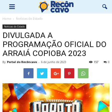
Home
Notícias do Estado
Notícias do Estado
DIVULGADA A
PROGRAMAÇÃO OFICIAL DO
ARRAIÁ COPIOBA 2023
By
Portal do Recôncavo
-
6 de junho de 2023
157
0