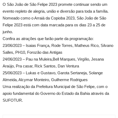
O São João de São Felipe 2023 promete continuar sendo um
evento repleto de alegria, união e diversão para toda a família.
Nomeado como o Arraiá da Copioba 2023, São João de São
Felipe 2023 está com data marcada para os dias 23 a 25 de
junho.
Confira as atrações que farão parte da programação:
23/06/2023 – Isaias França, Rode Torres, Matheus Rico, Silvano
Salles, PH10, Forozão das Antigas
24/06/2023 – Pau na Muleira,Bell Marques, Virgílio, Jesana
Araújo, Pra casar, Rick Santos, Dan Ventura
25/06/2023 – Lukas e Gustavo, Garota Sertaneja, Solange
Almeida, Alcymar Monteiro, Guilherme Rodrigues
Uma realização da Prefeitura Municipal de São Felipe, com o
apoio fundamental do Governo do Estado da Bahia através da
SUFOTUR.