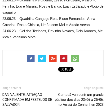
22.06.23 – Quadrilha Pé Quente, Lesso Forrozeiro, Railson o
Ferinha, Edu e Maraial, Rosy e Banda, Luan Estilizado e Aboio de
vaqueiro.
23.06.23 – Quadrilha Cangaço Real, Elson Fernandes, Anna
Catarina, Rasta Chinela, Limão com Mel e Vulcão Aceso.
24.06.23 – Gel dos Teclados, Devinho Novaes, Dois Amores, Me
leva e Vanzinho Mota.
Artigo anterior
Artigo seguinte
DAN VALENTE, ATRAÇÃO
Camacã vai reunir um grande
CONFIRMADA EM FESTEJOS DE
público dos dias 23/06 a 25/06,
SALVADOR
no Arraiá do Xenhenhen 2023