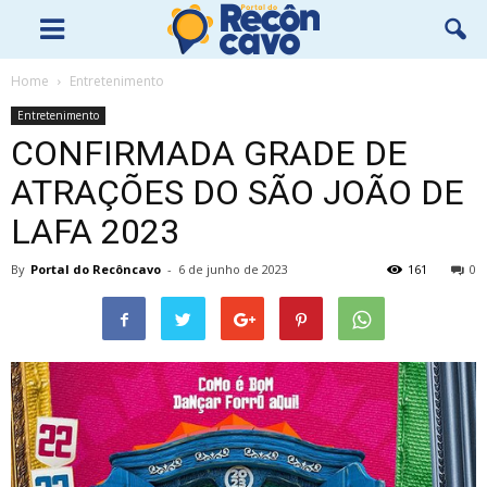
Home
Entretenimento
Entretenimento
CONFIRMADA GRADE DE
ATRAÇÕES DO SÃO JOÃO DE
LAFA 2023
By
Portal do Recôncavo
-
6 de junho de 2023
161
0