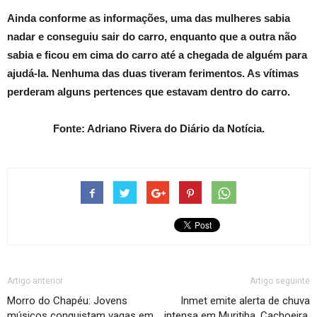
Ainda conforme as informações, uma das mulheres sabia
nadar e conseguiu sair do carro, enquanto que a outra não
sabia e ficou em cima do carro até a chegada de alguém para
ajudá-la. Nenhuma das duas tiveram ferimentos. As vítimas
perderam alguns pertences que estavam dentro do carro.
Fonte: Adriano Rivera do Diário da Notícia.
Artigo anterior
Artigo seguinte
Morro do Chapéu: Jovens
Inmet emite alerta de chuva
músicos conquistam vagas em
intensa em Muritiba, Cachoeira,