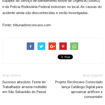
Equipes do Serviço de Atendimento Móvel de Urgência (SAMU)
e da Polícia Rodoviária Federal estiveram no local. As causas do
acidente ainda são desconhecidas e serão investigadas.
Fonte: tribunadoreconcavo.com
Artigo anterior
Artigo seguinte
Sucesso absoluto: Festa do
Projeto Recôncavo Conectado
Trabalhador arrasta multidão
lança Catálogo Digital para
em São Sebastião do Passé
aproximar artífices e
consumidor