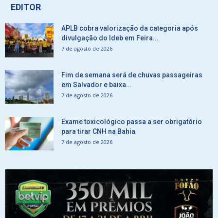
EDITOR
APLB cobra valorização da categoria após
divulgação do Ideb em Feira...
7 de agosto de 2026
Fim de semana será de chuvas passageiras
em Salvador e baixa...
7 de agosto de 2026
Exame toxicológico passa a ser obrigatório
para tirar CNH na Bahia
7 de agosto de 2026