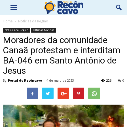
Home
Notícias da Região
Notícias da Região
Últimas Notícias
Moradores da comunidade
Canaã protestam e interditam
BA-046 em Santo Antônio de
Jesus
By
Portal do Recôncavo
-
4 de maio de 2023
226
0