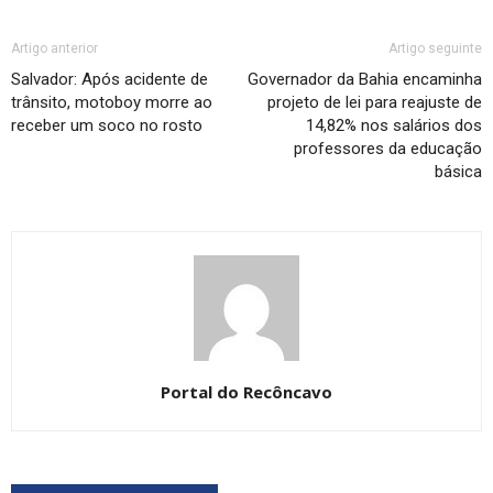
Artigo anterior
Artigo seguinte
Salvador: Após acidente de
Governador da Bahia encaminha
trânsito, motoboy morre ao
projeto de lei para reajuste de
receber um soco no rosto
14,82% nos salários dos
professores da educação
básica
Portal do Recôncavo