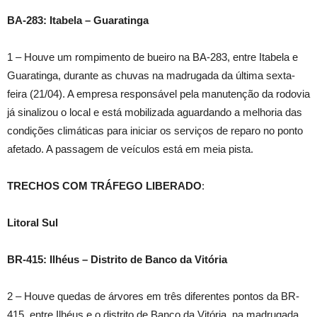
BA-283: Itabela – Guaratinga
1 – Houve um rompimento de bueiro na BA-283, entre Itabela e
Guaratinga, durante as chuvas na madrugada da última sexta-
feira (21/04). A empresa responsável pela manutenção da rodovia
já sinalizou o local e está mobilizada aguardando a melhoria das
condições climáticas para iniciar os serviços de reparo no ponto
afetado. A passagem de veículos está em meia pista.
TRECHOS COM TRÁFEGO LIBERADO
:
Litoral Sul
BR-415: Ilhéus – Distrito de Banco da Vitória
2 – Houve quedas de árvores em três diferentes pontos da BR-
415, entre Ilhéus e o distrito de Banco da Vitória, na madrugada