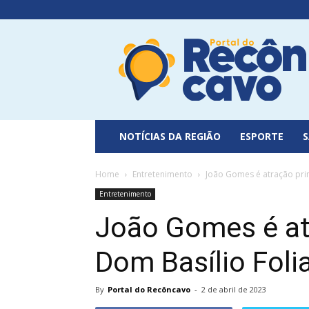
Portal
do
Recôncavo
NOTÍCIAS DA REGIÃO
ESPORTE
Home
Entretenimento
João Gomes é atração prin
Entretenimento
João Gomes é atr
Dom Basílio Foli
By
Portal do Recôncavo
-
2 de abril de 2023