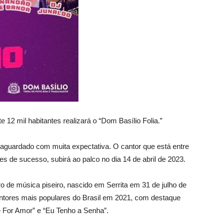
12 mil habitantes realizará o “Dom Basílio Folia.”
aguardado com muita expectativa. O cantor que está entre
s de sucesso, subirá ao palco no dia 14 de abril de 2023.
o de música piseiro, nascido em Serrita em 31 de julho de
antores mais populares do Brasil em 2021, com destaque
 For Amor” e “Eu Tenho a Senha”.