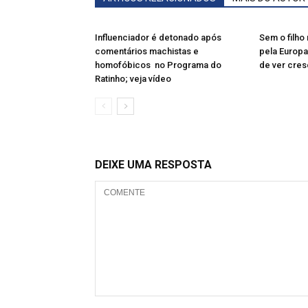
Influenciador é detonado após
Sem o filho 
comentários machistas e
pela Europa
homofóbicos no Programa do
de ver cres
Ratinho; veja vídeo
DEIXE UMA RESPOSTA