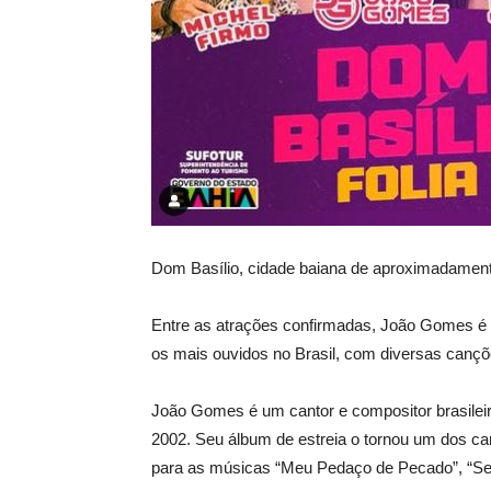
Dom Basílio, cidade baiana de aproximadamente 
Entre as atrações confirmadas, João Gomes é 
os mais ouvidos no Brasil, com diversas cançõe
João Gomes é um cantor e compositor brasileir
2002. Seu álbum de estreia o tornou um dos c
para as músicas “Meu Pedaço de Pecado”, “Se