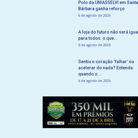
Polo da UNIASSELVI em Sant
Bárbara ganha reforço
6 de agosto de 2026
A loja do futuro não será igua
para todos: o que...
6 de agosto de 2026
Sentiu o coração ‘falhar’ ou
acelerar do nada? Entenda
quando o...
6 de agosto de 2026