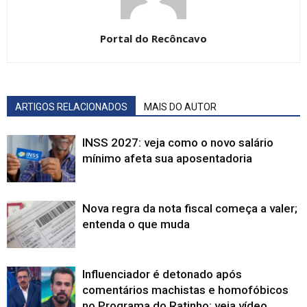
Portal do Recôncavo
ARTIGOS RELACIONADOS
MAIS DO AUTOR
INSS 2027: veja como o novo salário
mínimo afeta sua aposentadoria
Nova regra da nota fiscal começa a valer;
entenda o que muda
Influenciador é detonado após
comentários machistas e homofóbicos
no Programa do Ratinho; veja vídeo