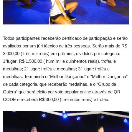
Todos participantes receberão certificado de participação e serão
avaliados por um júri técnico de três pessoas. Serão mais de R$
3.000,00 ( três mil reais) em prêmios, divididos por categoria:
1°lugar: R$ 1.500,00 ( hum mil e quinhentos reais), troféu e
medalhas; 2° lugar: troféu e medalhas; 3° lugar: troféu e
medalhas. Tem ainda o “Melhor Dançarino” e “Melhor Dançarina”
de cada categoria, que receberão medalhas, e o “Grupo da
Galera” que será eleito por voto popular online através de QR
CODE e receberá R$ 300,00 ( trezentos reais) e troféu.