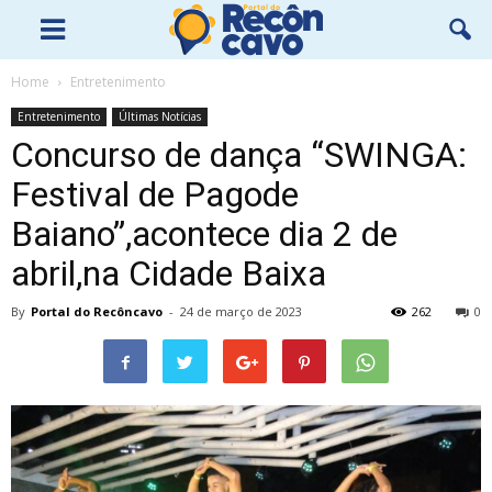
Home
Entretenimento
Entretenimento
Últimas Notícias
Concurso de dança “SWINGA:
Festival de Pagode
Baiano”,acontece dia 2 de
abril,na Cidade Baixa
By
Portal do Recôncavo
-
24 de março de 2023
262
0