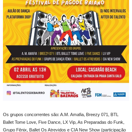
Os grupos concorrentes são: A.M. Amafia, Breezy 071, BTL
Ballet Tome Love, Five Dance, LX Vip, As Preparadas do Funk,
Grupo Fênix, Ballet Os Atrevidos e CIA New Show (participação