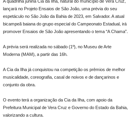
A quadrilha junina Cia da Ilha, natural do município de Vera Cruz,
lançará no Projeto Ensaios de São João, uma prévia do seu
espetáculo no São João da Bahia de 2023, em Salvador. A atual
bicampeã baiana do grupo especial do Campeonato Estadual, irá
promover Ensaios de São João apresentando o tema “A Chama”.
A prévia será realizada no sábado (1º), no Museu de Arte
Moderna (MAM), a partir das 16h.
A Cia da Ilha já conquistou na competição os prêmios de melhor
musicalidade, coreografia, casal de noivos e de dançarinos e
conjunto da obra.
O evento terá a organização da Cia da Ilha, com apoio da
Prefeitura Municipal de Vera Cruz e Governo do Estado da Bahia,
valorizando a cultura.