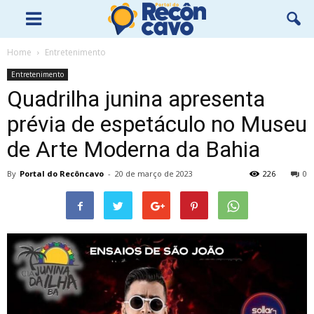
Home
Entretenimento
Entretenimento
Quadrilha junina apresenta
prévia de espetáculo no Museu
de Arte Moderna da Bahia
By
Portal do Recôncavo
-
20 de março de 2023
226
0