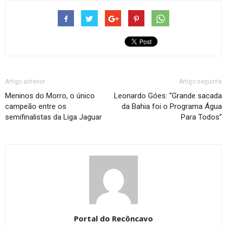
Artigo anterior
Artigo seguinte
Meninos do Morro, o único
Leonardo Góes: “Grande sacada
campeão entre os
da Bahia foi o Programa Água
semifinalistas da Liga Jaguar
Para Todos”
Portal do Recôncavo