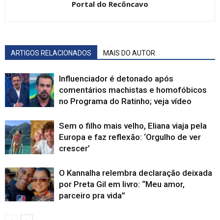
Portal do Recôncavo
ARTIGOS RELACIONADOS
MAIS DO AUTOR
Influenciador é detonado após
comentários machistas e homofóbicos
no Programa do Ratinho; veja vídeo
Sem o filho mais velho, Eliana viaja pela
Europa e faz reflexão: ‘Orgulho de ver
crescer’
O Kannalha relembra declaração deixada
por Preta Gil em livro: “Meu amor,
parceiro pra vida”