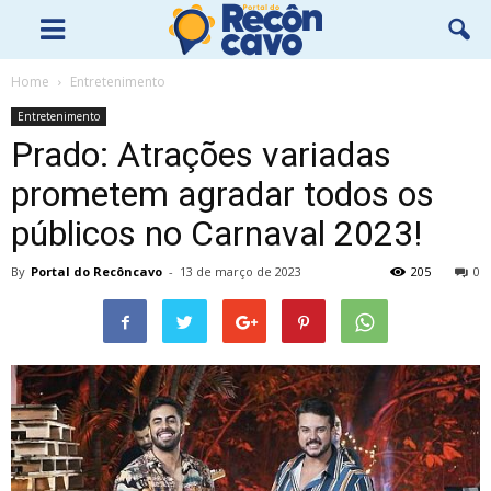
Home
Entretenimento
Entretenimento
Prado: Atrações variadas
prometem agradar todos os
públicos no Carnaval 2023!
By
Portal do Recôncavo
-
13 de março de 2023
205
0