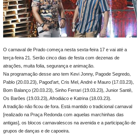
O carnaval de Prado começa nesta sexta-feira 17 e vai até a
terça-feira 21. Serão cinco dias de festa com dezenas de
atrações, muita folia, segurança e animação.
Na programação desse ano tem Kevi Jonny, Pagode Segredo,
Pablo (20.03.23), Pagod’art, Cris Mel, André e Mauro (17.03.23),
Bom Balanço (20.03.23), Sinho Ferrari (19.03.23), Junior Santê,
Os Barões (19.03.23), Afrodiáco e Katrina (18.03.23).
A tradição não ficou de fora. Está mantido o tradicional carnaval
[realizado na Praça Redonda com aquelas marchinhas das
antigas], os blocos carnavalescos na avenida e a participação de
grupos de danças e de capoeira.