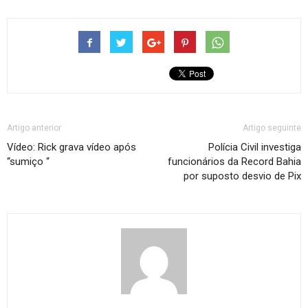
Artigo anterior
Artigo seguinte
Vídeo: Rick grava vídeo após
Polícia Civil investiga
“sumiço “
funcionários da Record Bahia
por suposto desvio de Pix