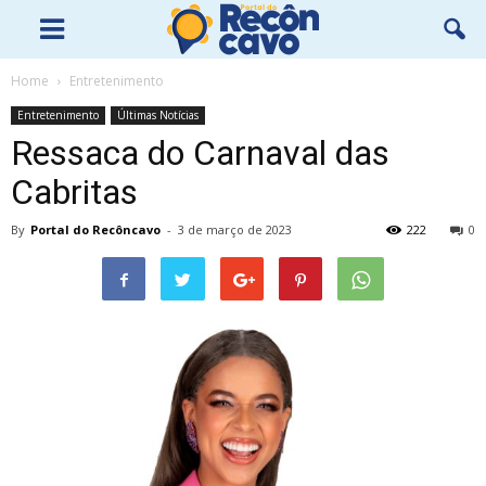
Home
Entretenimento
Entretenimento
Últimas Notícias
Ressaca do Carnaval das
Cabritas
By
Portal do Recôncavo
-
3 de março de 2023
222
0