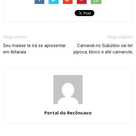
Artigo anterior
Artigo seguinte
Seu maxixe te irá se apresentar
Carnaval no Subúrbio vai ter
em ibitaraia
pipoca, bloco e até camarote;
Portal do Recôncavo