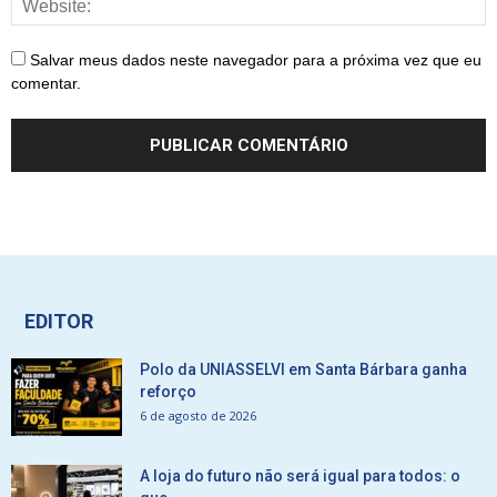
Salvar meus dados neste navegador para a próxima vez que eu
comentar.
EDITOR
Polo da UNIASSELVI em Santa Bárbara ganha
reforço
6 de agosto de 2026
A loja do futuro não será igual para todos: o