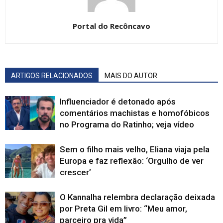
Portal do Recôncavo
ARTIGOS RELACIONADOS
MAIS DO AUTOR
Influenciador é detonado após
comentários machistas e homofóbicos
no Programa do Ratinho; veja vídeo
Sem o filho mais velho, Eliana viaja pela
Europa e faz reflexão: ‘Orgulho de ver
crescer’
O Kannalha relembra declaração deixada
por Preta Gil em livro: “Meu amor,
parceiro pra vida”