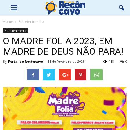
Home
Entretenimento
Entretenimento
O MADRE FOLIA 2023, EM
MADRE DE DEUS NÃO PARA!
By
Portal do Recôncavo
-
14 de fevereiro de 2023
188
0