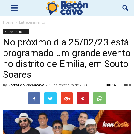
Home
Entretenimento
Entretenimento
No próximo dia 25/02/23 está
programado um grande evento
no distrito de Emília, em Souto
Soares
By
Portal do Recôncavo
-
13 de fevereiro de 2023
168
0