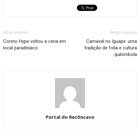
Artigo anterior
Artigo seguinte
Coreto Hype voltou a cena em
Carnaval no Iguape: uma
local paradisíaco
tradição de folia e cultura
quilombola
Portal do Recôncavo