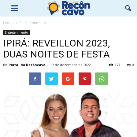
Home
Entretenimento
Entretenimento
IPIRÁ: REVEILLON 2023,
DUAS NOITES DE FESTA
By
Portal do Recôncavo
-
19 de dezembro de 2022
177
0