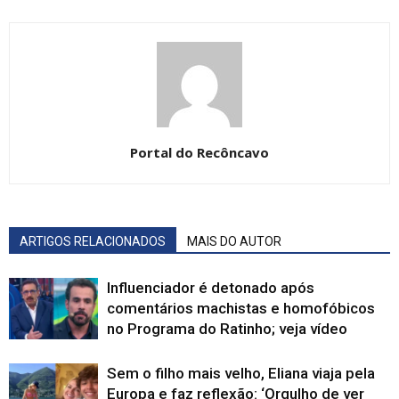
Portal do Recôncavo
ARTIGOS RELACIONADOS
MAIS DO AUTOR
Influenciador é detonado após
comentários machistas e homofóbicos
no Programa do Ratinho; veja vídeo
Sem o filho mais velho, Eliana viaja pela
Europa e faz reflexão: ‘Orgulho de ver