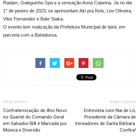
Radam, Galeguinho Spa e a sensação Anna Catarina. Já no dia
1° de janeiro de 2023, se apresentam Aki pra Nois, Leo Oliveira,
Vitor Fernandes e Bate Staka.
O evento tem realização da Prefeitura Municipal de Ipirá, em
parceria com a Bahiatursa.
Artigo anterior
Artigo seguinte
Confraternização de Ano Novo
Entrevista com Nai de Ló,
no Quartel do Comando Geral
Presidente da Câmara de
em Salvador/BA é Marcada por
Vereadores de Santa Bárbara.
Música e Diversão
Confira!