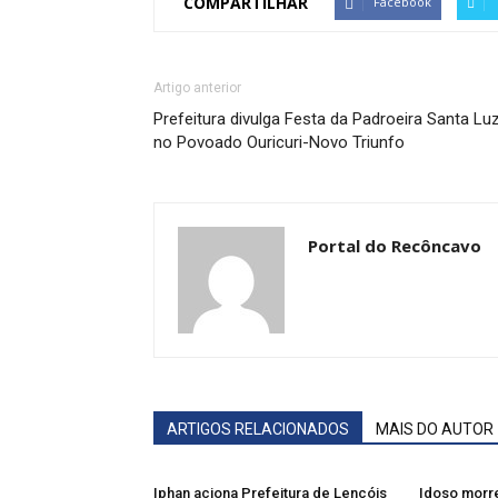
COMPARTILHAR
Facebook
Artigo anterior
Prefeitura divulga Festa da Padroeira Santa Luz
no Povoado Ouricuri-Novo Triunfo
Portal do Recôncavo
ARTIGOS RELACIONADOS
MAIS DO AUTOR
Iphan aciona Prefeitura de Lençóis
Idoso morre