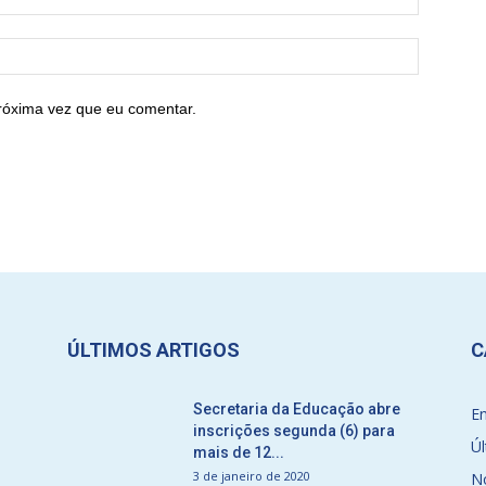
róxima vez que eu comentar.
ÚLTIMOS ARTIGOS
C
Secretaria da Educação abre
E
inscrições segunda (6) para
Úl
mais de 12...
3 de janeiro de 2020
No