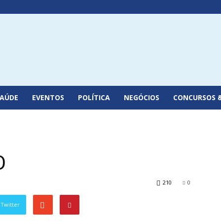
SAÚDE
EVENTOS
POLÍTICA
NEGÓCIOS
CONCURSOS 
O
210
0
Twitter