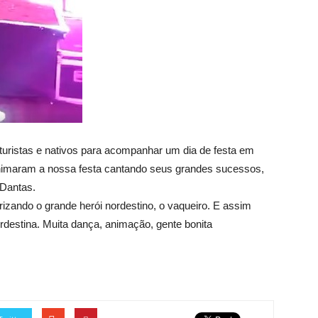
s, turistas e nativos para acompanhar um dia de festa em
nimaram a nossa festa cantando seus grandes sucessos,
 Dantas.
orizando o grande herói nordestino, o vaqueiro. E assim
rdestina. Muita dança, animação, gente bonita