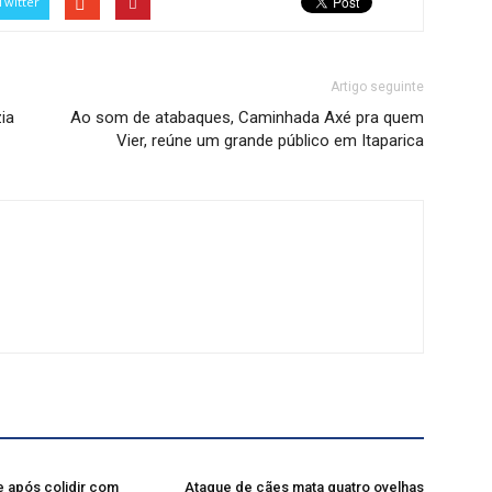
Twitter
Artigo seguinte
ia
Ao som de atabaques, Caminhada Axé pra quem
Vier, reúne um grande público em Itaparica
 após colidir com
Ataque de cães mata quatro ovelhas