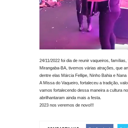
24/11/2022 foi dia de reunir vaqueiros, família
Mirangaba-BA, tivemos várias atrações, que a
dentre elas Márcia Fellipe, Ninho Bahia e Nana
A Missa do Vaqueiro, fortaleceu a tradição, val
vamos fortalecendo dessa maneira a cultura no
abrilhantaram ainda mais a festa.
2023 nos veremos de novo!!!