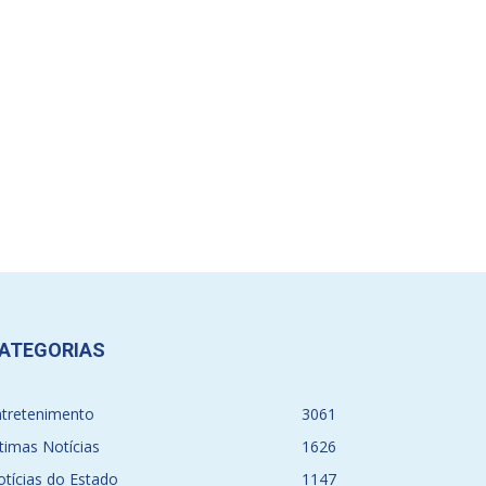
ATEGORIAS
ntretenimento
3061
timas Notícias
1626
tícias do Estado
1147