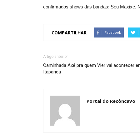
confirmados shows das bandas: Seu Maxixe, 
COMPARTILHAR
Facebook
Artigo anterior
Caminhada Axé pra quem Vier vai acontecer e
Itaparica
Portal do Recôncavo