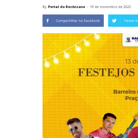
By
Portal do Recôncavo
-
19 de novembro de 2022
Compartilhar no Facebook
Tweet o