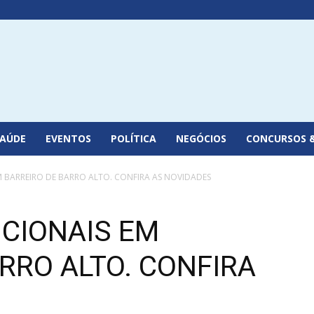
SAÚDE
EVENTOS
POLÍTICA
NEGÓCIOS
CONCURSOS 
EM BARREIRO DE BARRO ALTO. CONFIRA AS NOVIDADES
ICIONAIS EM
RRO ALTO. CONFIRA