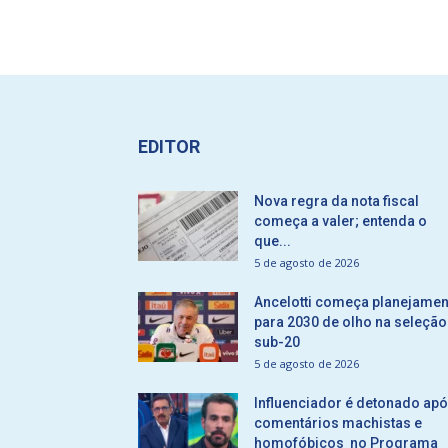
EDITOR
Nova regra da nota fiscal
começa a valer; entenda o
que...
5 de agosto de 2026
Ancelotti começa planejamen
para 2030 de olho na seleção
sub-20
5 de agosto de 2026
Influenciador é detonado ap
comentários machistas e
homofóbicos no Programa