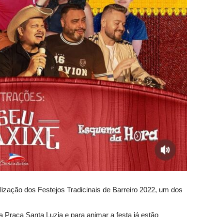
alização dos Festejos Tradicinais de Barreiro 2022, um dos
a Praça Santa Luzia e para animar a festa já estão