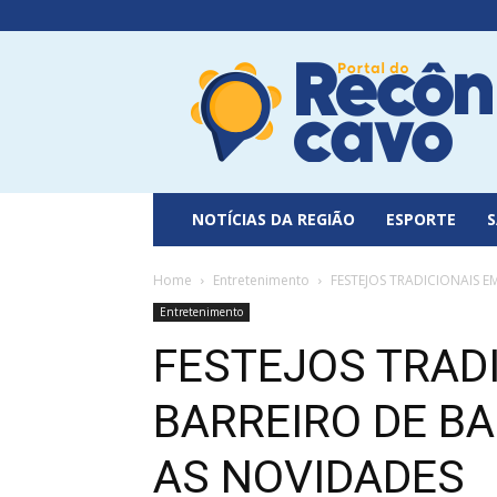
Portal
do
Recôncavo
NOTÍCIAS DA REGIÃO
ESPORTE
Home
Entretenimento
FESTEJOS TRADICIONAIS 
Entretenimento
FESTEJOS TRAD
BARREIRO DE BA
AS NOVIDADES