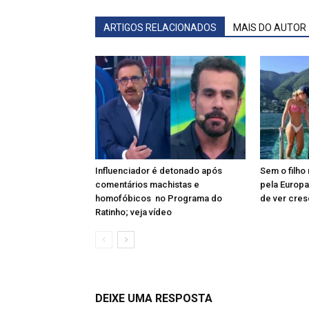
ARTIGOS RELACIONADOS
MAIS DO AUTOR
Influenciador é detonado após
Sem o filho 
comentários machistas e
pela Europa
homofóbicos no Programa do
de ver cres
Ratinho; veja vídeo
DEIXE UMA RESPOSTA