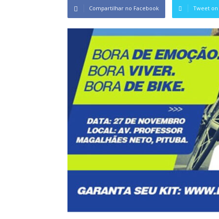
Compartilhar no Facebook
Tweet on 