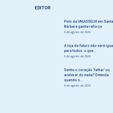
EDITOR
Polo da UNIASSELVI em Sant
Bárbara ganha reforço
6 de agosto de 2026
A loja do futuro não será igua
para todos: o que...
6 de agosto de 2026
Sentiu o coração ‘falhar’ ou
acelerar do nada? Entenda
quando o...
6 de agosto de 2026