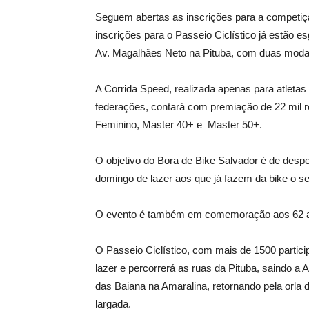
Seguem abertas as inscrições para a competiç
inscrições para o Passeio Ciclístico já estão 
Av. Magalhães Neto na Pituba, com duas modali
A Corrida Speed, realizada apenas para atletas
federações, contará com premiação de 22 mil rea
Feminino, Master 40+ e Master 50+.
O objetivo do Bora de Bike Salvador é de despe
domingo de lazer aos que já fazem da bike o seu
O evento é também em comemoração aos 62 a
O Passeio Ciclístico, com mais de 1500 partici
lazer e percorrerá as ruas da Pituba, saindo a
das Baiana na Amaralina, retornando pela orla d
largada.