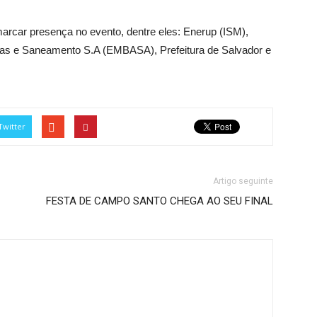
rcar presença no evento, dentre eles: Enerup (ISM),
as e Saneamento S.A (EMBASA), Prefeitura de Salvador e
Twitter
Artigo seguinte
FESTA DE CAMPO SANTO CHEGA AO SEU FINAL