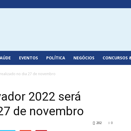
SAÚDE
EVENTOS
POLÍTICA
NEGÓCIOS
CONCURSOS 
 realizado no dia 27 de novembro
vador 2022 será
 27 de novembro
202
0