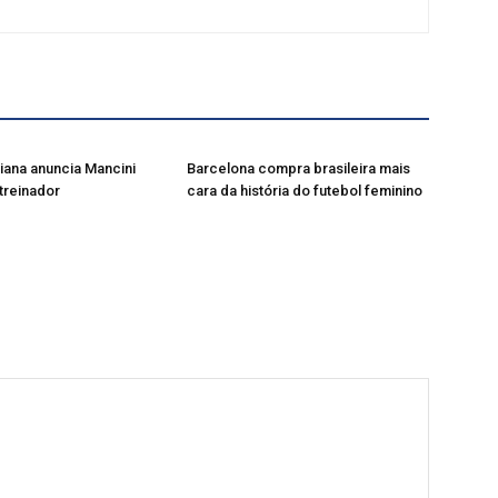
liana anuncia Mancini
Barcelona compra brasileira mais
treinador
cara da história do futebol feminino