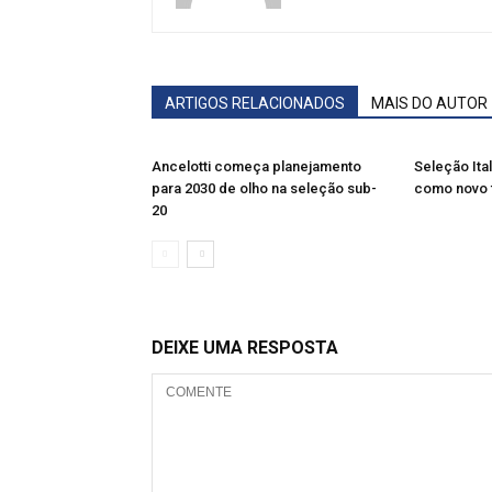
ARTIGOS RELACIONADOS
MAIS DO AUTOR
Ancelotti começa planejamento
Seleção Ita
para 2030 de olho na seleção sub-
como novo 
20
DEIXE UMA RESPOSTA