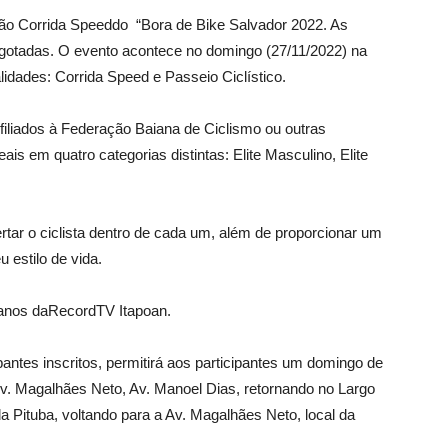
ão Corrida Speeddo “Bora de Bike Salvador 2022. As
esgotadas. O evento acontece no domingo (27/11/2022) na
dades: Corrida Speed e Passeio Ciclístico.
 filiados à Federação Baiana de Ciclismo ou outras
is em quatro categorias distintas: Elite Masculino, Elite
rtar o ciclista dentro de cada um, além de proporcionar um
 estilo de vida.
nos daRecordTV Itapoan.
pantes inscritos, permitirá aos participantes um domingo de
 Av. Magalhães Neto, Av. Manoel Dias, retornando no Largo
a Pituba, voltando para a Av. Magalhães Neto, local da