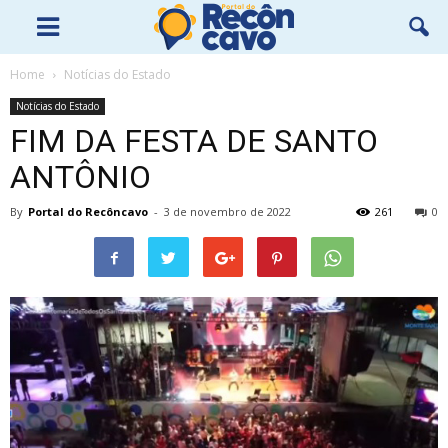
Home
Notícias do Estado
Notícias do Estado
FIM DA FESTA DE SANTO
ANTÔNIO
By
Portal do Recôncavo
-
3 de novembro de 2022
261
0