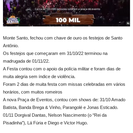
Monte Santo, fechou com chave de ouro os festejos de Santo
Antônio.
Os festejos que começaram em 31/10/22 terminou na
madrugada de 01/11/22.
A Festa contou com o apoio da polícia militar e foram dias de
muita alegria sem índice de violência.
Foram 2 dias de muita festa com missas celebradas em vários
horários, com muitos romeiros
A nova Praça de Eventos, contou com shows de: 31/10 Amado
Batista, Banda Brega & Vinho, Parangolé e Jonas Esticado.
01/11 Dorgival Dantas, Nelson Nascimento (o “Rei da
Pisadinha”), Lá Fúria e Diego e Victor Hugo.