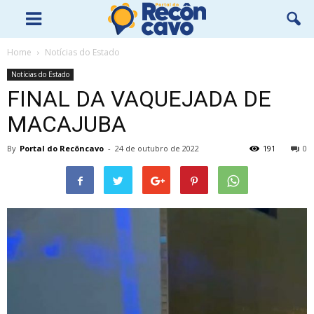
Home
Notícias do Estado
Notícias do Estado
FINAL DA VAQUEJADA DE
MACAJUBA
By
Portal do Recôncavo
-
24 de outubro de 2022
191
0