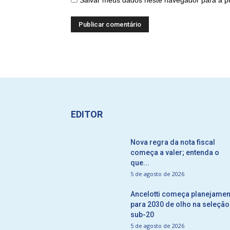
Salvar meus dados neste navegador para a p
EDITOR
Nova regra da nota fiscal
começa a valer; entenda o
que...
5 de agosto de 2026
Ancelotti começa planejamen
para 2030 de olho na seleção
sub-20
5 de agosto de 2026