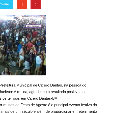
Twitter
a Prefeitura Municipal de Cícero Dantas, na pessoa do
 Jackson Almeida, agradeceu o resultado positivo no
dos os tempos em Cicero Dantas-BA
uitos de Festa de Agosto é o principal evento festivo do
a mais de um século e além de proporcionar entretenimento