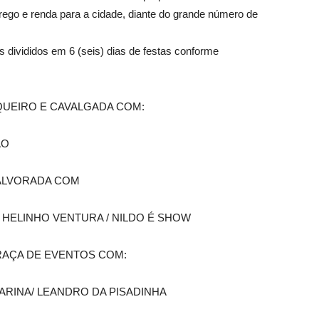
ego e renda para a cidade, diante do grande número de
s divididos em 6 (seis) dias de festas conforme
QUEIRO E CAVALGADA COM:
ÃO
 ALVORADA COM
/ HELINHO VENTURA / NILDO É SHOW
PRAÇA DE EVENTOS COM:
TARINA/ LEANDRO DA PISADINHA