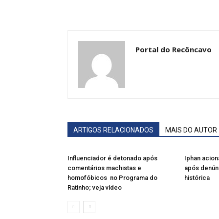
Portal do Recôncavo
ARTIGOS RELACIONADOS
MAIS DO AUTOR
Influenciador é detonado após
Iphan acion
comentários machistas e
após denún
homofóbicos no Programa do
histórica
Ratinho; veja vídeo