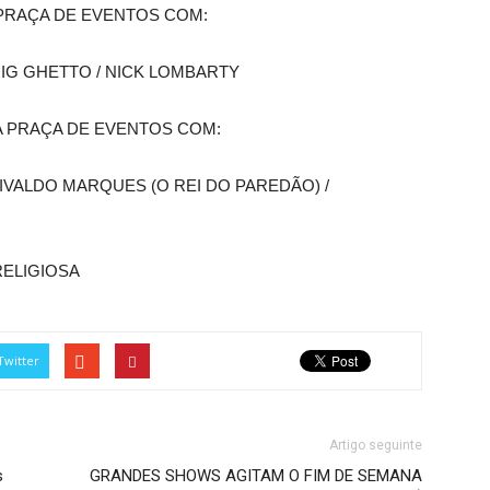
 PRAÇA DE EVENTOS COM:
UIG GHETTO / NICK LOMBARTY
A PRAÇA DE EVENTOS COM:
IVALDO MARQUES (O REI DO PAREDÃO) /
RELIGIOSA
Twitter
Artigo seguinte
s
GRANDES SHOWS AGITAM O FIM DE SEMANA