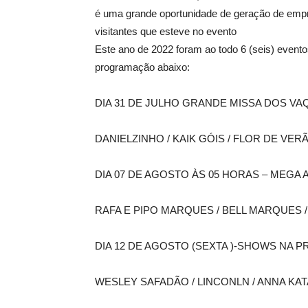
é uma grande oportunidade de geração de empr
visitantes que esteve no evento
Este ano de 2022 foram ao todo 6 (seis) evento
programação abaixo:
DIA 31 DE JULHO GRANDE MISSA DOS VA
DANIELZINHO / KAIK GÓIS / FLOR DE VER
DIA 07 DE AGOSTO ÀS 05 HORAS – MEGA
RAFA E PIPO MARQUES / BELL MARQUES 
DIA 12 DE AGOSTO (SEXTA )-SHOWS NA 
WESLEY SAFADÃO / LINCONLN / ANNA KA