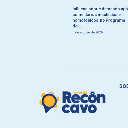
Influenciador é detonado ap
comentários machistas e
homofóbicos no Programa
do...
5 de agosto de 2026
SO