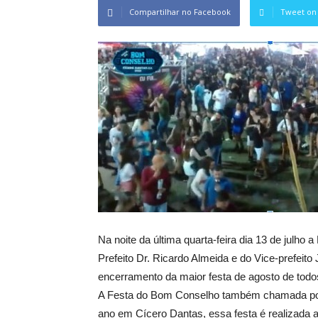
Compartilhar no Facebook
Tweet on 
Na noite da última quarta-feira dia 13 de julho 
Prefeito Dr. Ricardo Almeida e do Vice-prefeito
encerramento da maior festa de agosto de to
A Festa do Bom Conselho também chamada por m
ano em Cícero Dantas, essa festa é realizada 