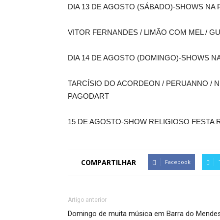
DIA 13 DE AGOSTO (SÁBADO)-SHOWS NA
VITOR FERNANDES / LIMÃO COM MEL / G
DIA 14 DE AGOSTO (DOMINGO)-SHOWS N
TARCÍSIO DO ACORDEON / PERUANNO / N
PAGODART
15 DE AGOSTO-SHOW RELIGIOSO FESTA 
COMPARTILHAR
Facebook
Artigo anterior
Domingo de muita música em Barra do Mende