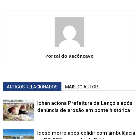
Portal do Recôncavo
ARTIGOS RELACIONADOS
MAIS DO AUTOR
Iphan aciona Prefeitura de Lençóis após
denúncia de erosão em ponte histórica
Idoso morre após colidir com ambulância