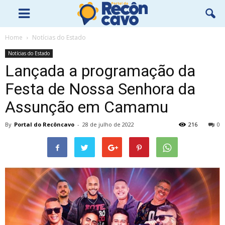
Home
Notícias do Estado
Notícias do Estado
Lançada a programação da
Festa de Nossa Senhora da
Assunção em Camamu
By
Portal do Recôncavo
-
28 de julho de 2022
216
0