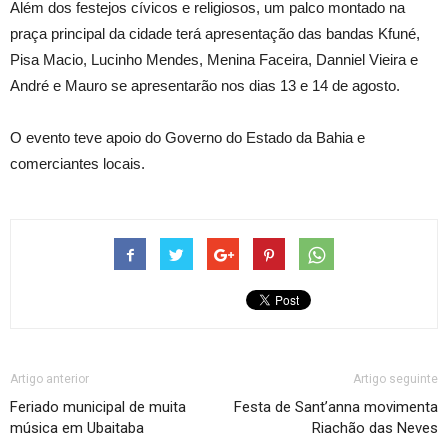
Além dos festejos cívicos e religiosos, um palco montado na
praça principal da cidade terá apresentação das bandas Kfuné,
Pisa Macio, Lucinho Mendes, Menina Faceira, Danniel Vieira e
André e Mauro se apresentarão nos dias 13 e 14 de agosto.
O evento teve apoio do Governo do Estado da Bahia e
comerciantes locais.
Artigo anterior
Artigo seguinte
Feriado municipal de muita
Festa de Sant’anna movimenta
música em Ubaitaba
Riachão das Neves