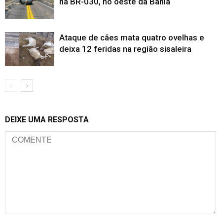
na BR-030, no oeste da Bahia
Ataque de cães mata quatro ovelhas e
deixa 12 feridas na região sisaleira
DEIXE UMA RESPOSTA