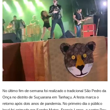
No último fim-de-semana foi realizado o tradicional São Pedro da
Onça no distrito de Suçuarana em Tanhaçu. A festa marca o
retorno após dois anos de pandemia. No primeiro dia o público
local foi animado por Sandro Matos, Francis Lopes, o cantor Peu