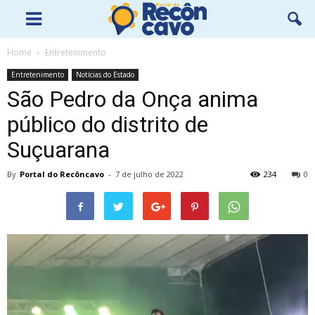
Home
Entretenimento
Entretenimento
Notícias do Estado
São Pedro da Onça anima
público do distrito de
Suçuarana
By
Portal do Recôncavo
-
7 de julho de 2022
234
0