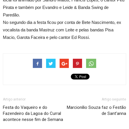
Pirata e também por Evandro e Leide & Banda Swing de
Paredão.
No segundo dia a festa ficou por conta de Bete Nascimento, ex
vocalista da banda Mastruz com Leite e pelas bandas Pisa
Macio, Garota Faceira e pelo cantor Ed Rossi.
Artigo anterior
Artigo seguinte
Festa do Vaqueiro e do
Marcionílio Souza faz o Festão
Fazendeiro da Lagoa do Curral
de Sant’anna
acontece nesse fim de Semana