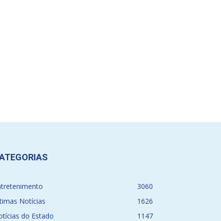
ATEGORIAS
ntretenimento
3060
timas Notícias
1626
tícias do Estado
1147