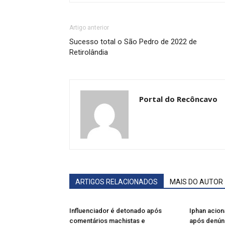
Artigo anterior
Sucesso total o São Pedro de 2022 de
Retirolândia
Portal do Recôncavo
ARTIGOS RELACIONADOS
MAIS DO AUTOR
Influenciador é detonado após
Iphan acion
comentários machistas e
após denún