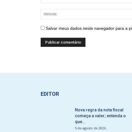
Salvar meus dados neste navegador para a p
EDITOR
Nova regra da nota fiscal
começa a valer; entenda o
que...
5 de agosto de 2026