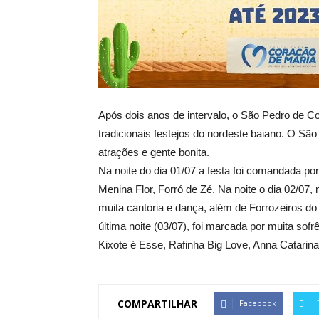
Após dois anos de intervalo, o São Pedro de C
tradicionais festejos do nordeste baiano. O Sã
atrações e gente bonita.
Na noite do dia 01/07 a festa foi comandada po
Menina Flor, Forró de Zé. Na noite o dia 02/0
muita cantoria e dança, além de Forrozeiros d
última noite (03/07), foi marcada por muita so
Kixote é Esse, Rafinha Big Love, Anna Catarin
COMPARTILHAR
Facebook