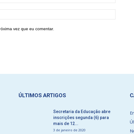
róxima vez que eu comentar.
ÚLTIMOS ARTIGOS
C
Secretaria da Educação abre
E
inscrições segunda (6) para
Úl
mais de 12...
3 de janeiro de 2020
No