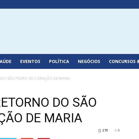
SAÚDE
EVENTOS
POLÍTICA
NEGÓCIOS
CONCURSOS 
 DO SÃO PEDRO DE CORAÇÃO DE MARIA
RETORNO DO SÃO
ÇÃO DE MARIA
270
0