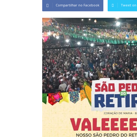
Compartilhar no Facebook
Tweet on 