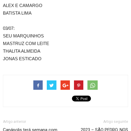
ALEX E CAMARGO
BATISTA LIMA
03/07:
SEU MARQUINHOS
MASTRUZ COM LEITE
THALITA ALMEIDA
JONAS ESTICADO
Artigo anterior
Artigo seguinte
Canápolis terá semana com
2023 – SÃO PEDRO, NOS