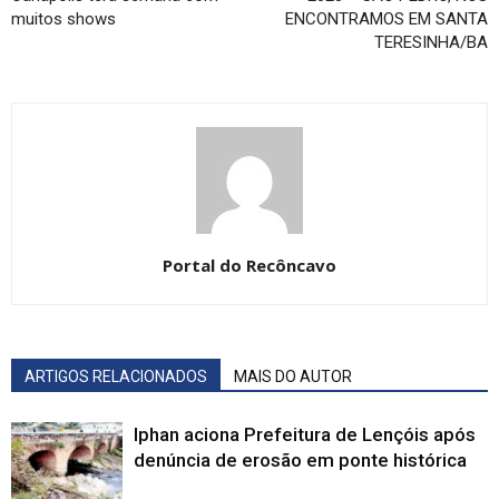
muitos shows
ENCONTRAMOS EM SANTA
TERESINHA/BA
Portal do Recôncavo
ARTIGOS RELACIONADOS
MAIS DO AUTOR
Iphan aciona Prefeitura de Lençóis após
denúncia de erosão em ponte histórica