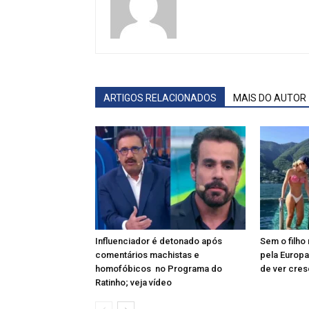
ARTIGOS RELACIONADOS
MAIS DO AUTOR
Influenciador é detonado após
Sem o filho 
comentários machistas e
pela Europa
homofóbicos no Programa do
de ver cres
Ratinho; veja vídeo