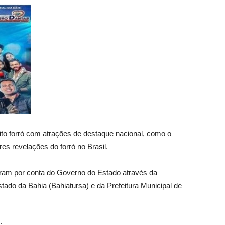
uito forró com atrações de destaque nacional, como o
s revelações do forró no Brasil.
caram por conta do Governo do Estado através da
ado da Bahia (Bahiatursa) e da Prefeitura Municipal de
: