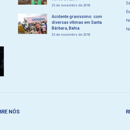
S
25 de novembro de 2018
E
Acidente gravissimo: com
N
diversas vítimas em Santa
Bárbara, Bahia.
N
25 de novembro de 2018
BRE NÓS
R