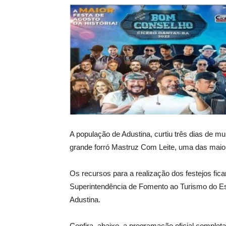
A população de Adustina, curtiu três dias de m
grande forró Mastruz Com Leite, uma das maiore
Os recursos para a realização dos festejos fi
Superintendência de Fomento ao Turismo do Est
Adustina.
Confira, abaixo, a programação oficial completa