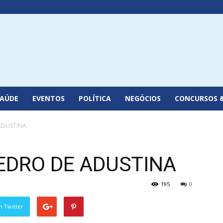
SAÚDE
EVENTOS
POLÍTICA
NEGÓCIOS
CONCURSOS 
ADUSTINA
EDRO DE ADUSTINA
195
0
n Twitter