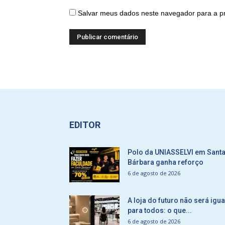
Salvar meus dados neste navegador para a p
EDITOR
Polo da UNIASSELVI em Sant
Bárbara ganha reforço
6 de agosto de 2026
A loja do futuro não será igua
para todos: o que...
6 de agosto de 2026