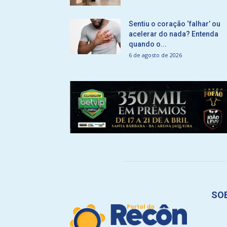
Sentiu o coração ‘falhar’ ou
acelerar do nada? Entenda
quando o...
6 de agosto de 2026
SO