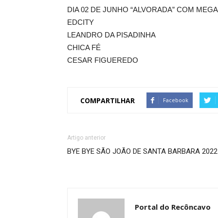
DIA 02 DE JUNHO “ALVORADA” COM MEGA
EDCITY
LEANDRO DA PISADINHA
CHICA FÉ
CESAR FIGUEREDO
COMPARTILHAR
Facebook
Artigo anterior
BYE BYE SÃO JOÃO DE SANTA BARBARA 2022
Portal do Recôncavo