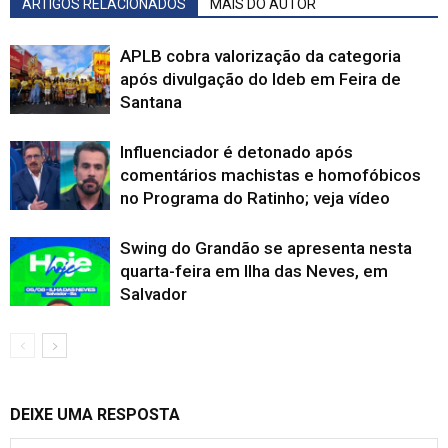
ARTIGOS RELACIONADOS
MAIS DO AUTOR
APLB cobra valorização da categoria
após divulgação do Ideb em Feira de
Santana
Influenciador é detonado após
comentários machistas e homofóbicos
no Programa do Ratinho; veja vídeo
Swing do Grandão se apresenta nesta
quarta-feira em Ilha das Neves, em
Salvador
DEIXE UMA RESPOSTA