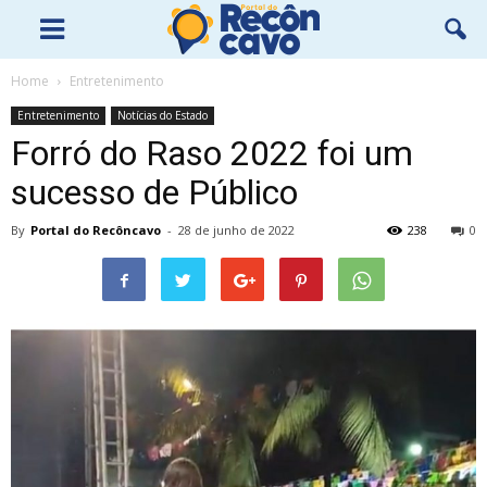
Home
Entretenimento
Entretenimento
Notícias do Estado
Forró do Raso 2022 foi um
sucesso de Público
By
Portal do Recôncavo
-
28 de junho de 2022
238
0