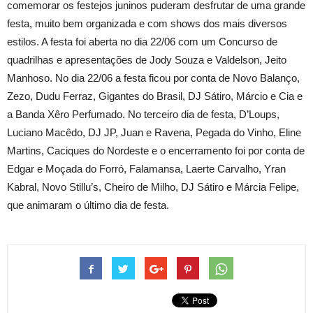
comemorar os festejos juninos puderam desfrutar de uma grande
festa, muito bem organizada e com shows dos mais diversos
estilos. A festa foi aberta no dia 22/06 com um Concurso de
quadrilhas e apresentações de Jody Souza e Valdelson, Jeito
Manhoso. No dia 22/06 a festa ficou por conta de Novo Balanço,
Zezo, Dudu Ferraz, Gigantes do Brasil, DJ Sátiro, Márcio e Cia e
a Banda Xêro Perfumado. No terceiro dia de festa, D’Loups,
Luciano Macêdo, DJ JP, Juan e Ravena, Pegada do Vinho, Eline
Martins, Caciques do Nordeste e o encerramento foi por conta de
Edgar e Moçada do Forró, Falamansa, Laerte Carvalho, Yran
Kabral, Novo Stillu’s, Cheiro de Milho, DJ Sátiro e Márcia Felipe,
que animaram o último dia de festa.