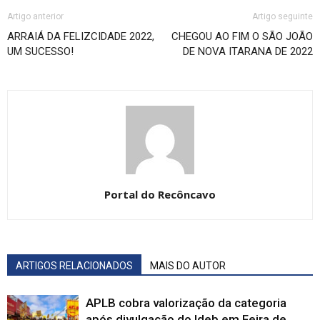
Artigo anterior
Artigo seguinte
ARRAIÁ DA FELIZCIDADE 2022,
CHEGOU AO FIM O SÃO JOÃO
UM SUCESSO!
DE NOVA ITARANA DE 2022
Portal do Recôncavo
ARTIGOS RELACIONADOS
MAIS DO AUTOR
APLB cobra valorização da categoria
após divulgação do Ideb em Feira de