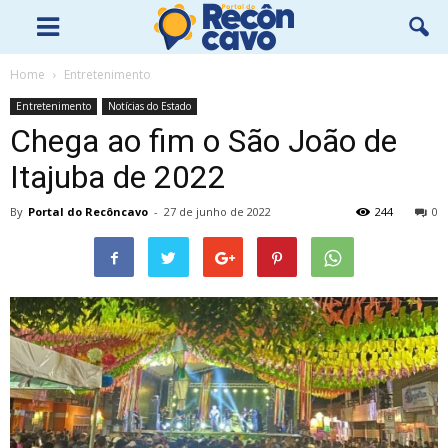
Home
Entretenimento
Entretenimento
Notícias do Estado
Chega ao fim o São João de
Itajuba de 2022
By
Portal do Recôncavo
-
27 de junho de 2022
244
0