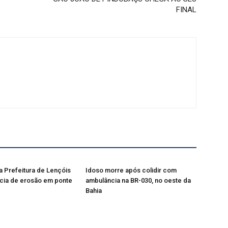
FINAL
a Prefeitura de Lençóis
Idoso morre após colidir com
cia de erosão em ponte
ambulância na BR-030, no oeste da
Bahia