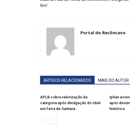
fim!
Portal do Recôncavo
ARTIGOS RELACIONADOS
MAIS DO AUTOR
APLB cobra valorização da
Iphan acion
categoria após divulgação do Ideb
após denún
em Feira de Santana
histórica