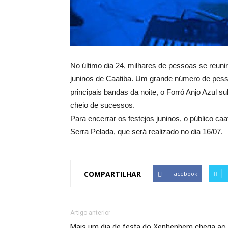
No último dia 24, milhares de pessoas se reuni
juninos de Caatiba. Um grande número de pess
principais bandas da noite, o Forró Anjo Azul 
cheio de sucessos.
Para encerrar os festejos juninos, o público 
Serra Pelada, que será realizado no dia 16/07.
COMPARTILHAR
Facebook
Artigo anterior
Mais um dia de festa do Xenhenhem chega ao