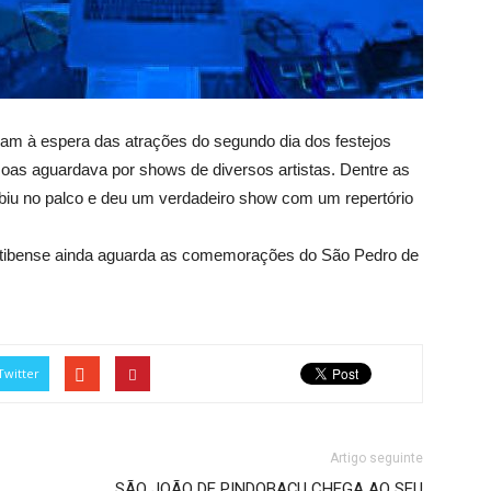
ram à espera das atrações do segundo dia dos festejos
oas aguardava por shows de diversos artistas. Dentre as
subiu no palco e deu um verdadeiro show com um repertório
caatibense ainda aguarda as comemorações do São Pedro de
Twitter
Artigo seguinte
SÃO JOÃO DE PINDOBAÇU CHEGA AO SEU